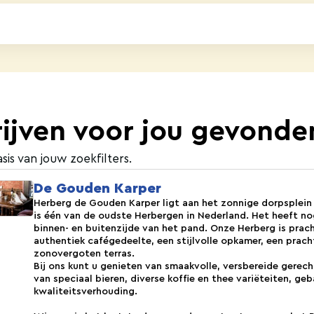
jven voor jou gevonde
sis van jouw zoekfilters.
De Gouden Karper
Herberg de Gouden Karper ligt aan het zonnige dorpsplein
is één van de oudste Herbergen in Nederland. Het heeft no
binnen- en buitenzijde van het pand. Onze Herberg is prach
authentiek cafégedeelte, een stijlvolle opkamer, een prac
zonovergoten terras.
Bij ons kunt u genieten van smaakvolle, versbereide gerech
van speciaal bieren, diverse koffie en thee variëteiten, gebak
kwaliteitsverhouding.