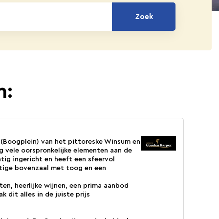
Zoek
n:
 (Boogplein) van het pittoreske Winsum en
g vele oorspronkelijke elementen aan de
tig ingericht en heeft een sfeervol
htige bovenzaal met toog en een
ten, heerlijke wijnen, een prima aanbod
 dit alles in de juiste prijs