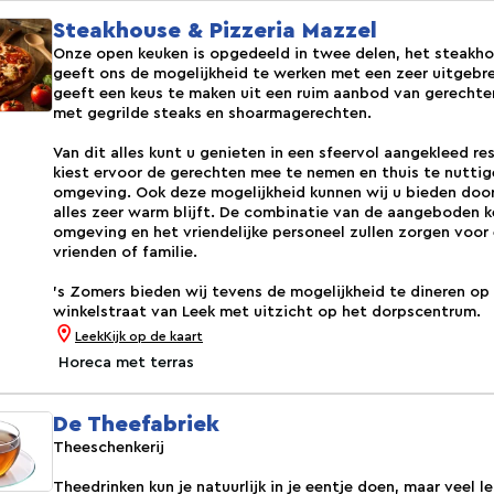
Steakhouse & Pizzeria Mazzel
Onze open keuken is opgedeeld in twee delen, het steakhou
geeft ons de mogelijkheid te werken met een zeer uitgebr
geeft een keus te maken uit een ruim aanbod van gerechten
met gegrilde steaks en shoarmagerechten.
Van dit alles kunt u genieten in een sfeervol aangekleed re
kiest ervoor de gerechten mee te nemen en thuis te nuttig
omgeving. Ook deze mogelijkheid kunnen wij u bieden doo
alles zeer warm blijft. De combinatie van de aangeboden k
omgeving en het vriendelijke personeel zullen zorgen voor
vrienden of familie.
’s Zomers bieden wij tevens de mogelijkheid te dineren op
winkelstraat van Leek met uitzicht op het dorpscentrum.
Leek
Kijk op de kaart
Horeca met terras
De Theefabriek
Theeschenkerij
Theedrinken kun je natuurlijk in je eentje doen, maar veel l