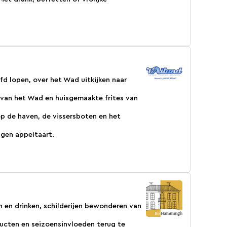
fd lopen, over het Wad uitkijken naar
rs van het Wad en huisgemaakte frites van
op de haven, de vissersboten en het
igen appeltaart.
en en drinken, schilderijen bewonderen van
ucten en seizoensinvloeden terug te