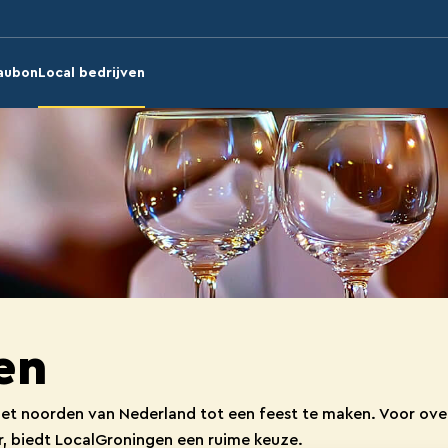
aubon
Local bedrijven
en
 het noorden van Nederland tot een feest te maken. Voor ove
er, biedt LocalGroningen een ruime keuze.