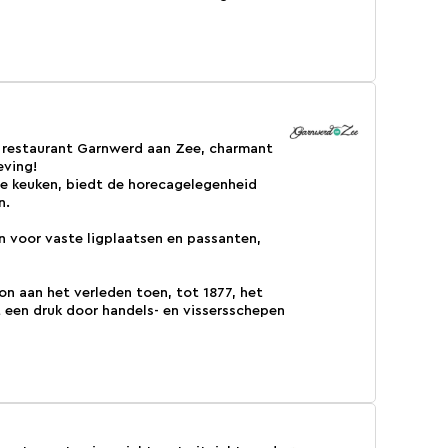
s restaurant Garnwerd aan Zee, charmant
eving!
nde keuken, biedt de horecagelegenheid
n.
 voor vaste ligplaatsen en passanten,
on aan het verleden toen, tot 1877, het
 een druk door handels- en vissersschepen