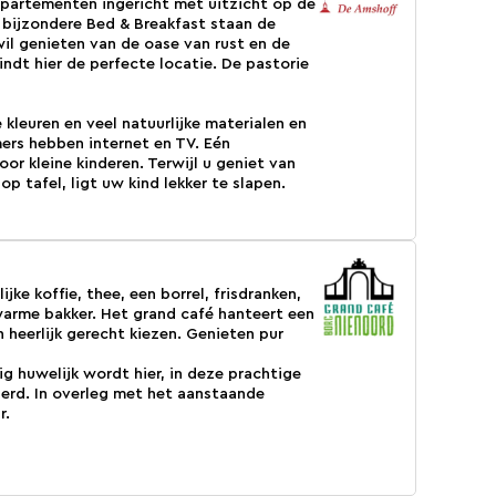
ppartementen ingericht met uitzicht op de
 bijzondere Bed & Breakfast staan de
il genieten van de oase van rust en de
ndt hier de perfecte locatie. De pastorie
kleuren en veel natuurlijke materialen en
ers hebben internet en TV. Eén
or kleine kinderen. Terwijl u geniet van
p tafel, ligt uw kind lekker te slapen.
jke koffie, thee, een borrel, frisdranken,
 warme bakker. Het grand café hanteert een
 heerlijk gerecht kiezen. Genieten pur
g huwelijk wordt hier, in deze prachtige
ierd. In overleg met het aanstaande
r.