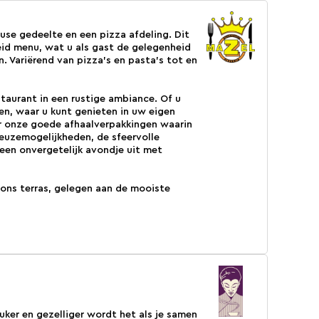
se gedeelte en een pizza afdeling. Dit
eid menu, wat u als gast de gelegenheid
. Variërend van pizza’s en pasta’s tot en
staurant in een rustige ambiance. Of u
en, waar u kunt genieten in uw eigen
r onze goede afhaalverpakkingen waarin
euzemogelijkheden, de sfeervolle
 een onvergetelijk avondje uit met
 ons terras, gelegen aan de mooiste
euker en gezelliger wordt het als je samen