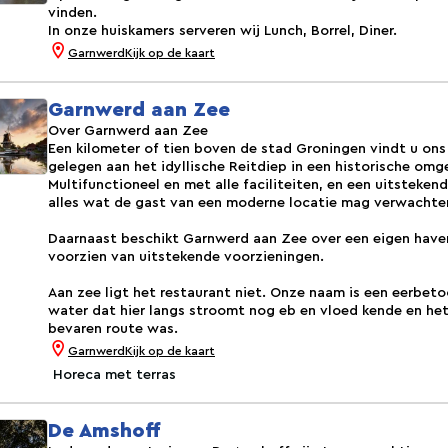
vinden.
In onze huiskamers serveren wij Lunch, Borrel, Diner.
Garnwerd
Kijk op de kaart
Garnwerd aan Zee
Over Garnwerd aan Zee
Een kilometer of tien boven de stad Groningen vindt u on
gelegen aan het idyllische Reitdiep in een historische omg
Multifunctioneel en met alle faciliteiten, en een uitsteke
alles wat de gast van een moderne locatie mag verwachte
Daarnaast beschikt Garnwerd aan Zee over een eigen haven
voorzien van uitstekende voorzieningen.
Aan zee ligt het restaurant niet. Onze naam is een eerbeto
water dat hier langs stroomt nog eb en vloed kende en het
bevaren route was.
Garnwerd
Kijk op de kaart
Horeca met terras
De Amshoff