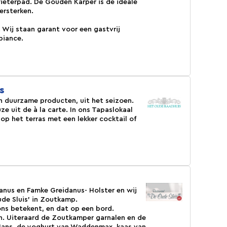
ieterpad. De Gouden Karper is de ideale
ersterken.
. Wij staan garant voor een gastvrij
biance.
s
en duurzame producten, uit het seizoen.
e uit de à la carte. In ons Tapaslokaal
op het terras met een lekker cocktail of
danus en Famke Greidanus- Holster en wij
ude Sluis' in Zoutkamp.
ons betekent, en dat op een bord.
en. Uiteraard de Zoutkamper garnalen en de