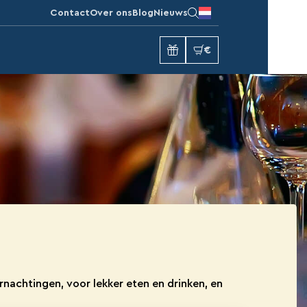
Contact
Over ons
Blog
Nieuws
€
rnachtingen, voor lekker eten en drinken, en