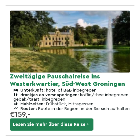
Zweitägige Pauschalreise ins
Westerkwartier, Süd-West Groningen
Unterkunft:
hotel of B&B inbegrepen
drankjes en versnaperingen:
koffie/thee inbegrepen,
gebak/taart, inbegrepen
Mahlzeiten:
Frühstück, Mittagessen
Routen:
Route in der Region, in der Sie sich aufhalten
€159,-
Lesen Sie mehr über diese Reise