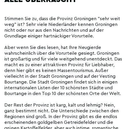
Stimmen Sie zu, dass die Provinz Groningen "sehr weit
weg" ist? Sehr viele Niederländer kennen Groningen
nicht oder nur aus den Nachrichten und auf der
Grundlage einiger hartnäckiger Vorurteile.
Aber wenn Sie dies lesen, hat Ihre Neugierde
wahrscheinlich über die Vorurteile gesiegt. Groningen
ist großartig und für viele weitgehend unentdeckt. Das
macht es zu einer attraktiven Provinz für Liebhaber,
denn hier gibt es keinen Massentourismus. Außer
vielleicht in der Stadt Groningen und auf der Vesting
Bourtange. Die Stadt Groningen findet sich in einigen
internationalen Listen der 10 schönsten Städte und
Bourtange in den Top 10 der schönsten Orte der Welt.
Der Rest der Provinz ist karg, kalt und lehmig? Nein,
ganz bestimmt nicht. Die Unterschiede zwischen den
Regionen sind groß. In der Provinz gibt es die endlos
erscheinenden goldgelben Getreidefelder und die
grünen Kartoffelfelder, aber auch intime, romantische