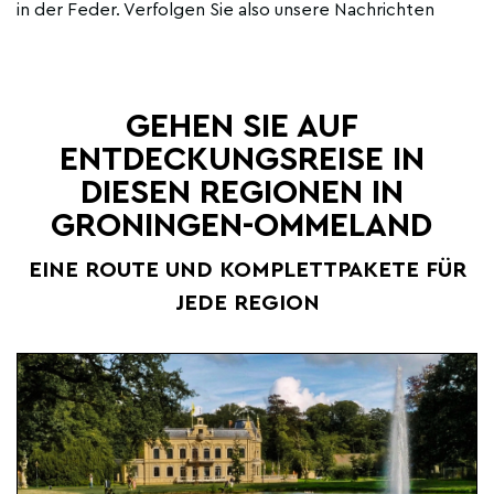
in der Feder. Verfolgen Sie also unsere Nachrichten
GEHEN SIE AUF
ENTDECKUNGSREISE IN
DIESEN REGIONEN IN
GRONINGEN-OMMELAND
EINE ROUTE UND KOMPLETTPAKETE FÜR
JEDE REGION