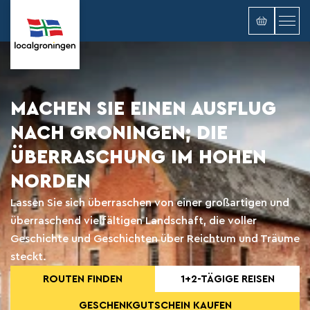
MACHEN SIE EINEN AUSFLUG
NACH GRONINGEN; DIE
ÜBERRASCHUNG IM HOHEN
NORDEN
Lassen Sie sich überraschen von einer großartigen und
überraschend vielfältigen Landschaft, die voller
Geschichte und Geschichten über Reichtum und Träume
steckt.
ROUTEN FINDEN
1+2-TÄGIGE REISEN
GESCHENKGUTSCHEIN KAUFEN