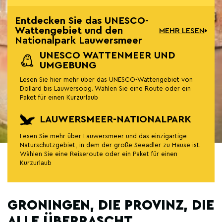
Entdecken Sie das UNESCO-
Wattengebiet und den
MEHR LESEN
Nationalpark Lauwersmeer
UNESCO WATTENMEER UND
UMGEBUNG
Lesen Sie hier mehr über das UNESCO-Wattengebiet von
Dollard bis Lauwersoog. Wählen Sie eine Route oder ein
Paket für einen Kurzurlaub
LAUWERSMEER-NATIONALPARK
Lesen Sie mehr über Lauwersmeer und das einzigartige
Naturschutzgebiet, in dem der große Seeadler zu Hause ist.
Wählen Sie eine Reiseroute oder ein Paket für einen
Kurzurlaub
GRONINGEN, DIE PROVINZ, DIE
ALLE ÜBERRASCHT