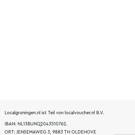
Localgroningen.nl ist Teil von localvoucher.nl B.V.
IBAN: NL13BUNQ2043510762.
ORT: JENSEMAWEG 3, 9883 TH OLDEHOVE