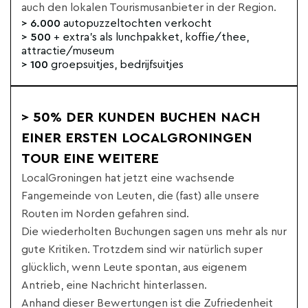
auch den lokalen Tourismusanbieter in der Region.
> 6.000
autopuzzeltochten verkocht
> 500
+ extra's als lunchpakket, koffie/thee,
attractie/museum
> 100
groepsuitjes, bedrijfsuitjes
> 50% DER KUNDEN BUCHEN NACH
EINER ERSTEN LOCALGRONINGEN
TOUR EINE WEITERE
LocalGroningen hat jetzt eine wachsende
Fangemeinde von Leuten, die (fast) alle unsere
Routen im Norden gefahren sind.
Die wiederholten Buchungen sagen uns mehr als nur
gute Kritiken. Trotzdem sind wir natürlich super
glücklich, wenn Leute spontan, aus eigenem
Antrieb, eine Nachricht hinterlassen.
Anhand dieser Bewertungen ist die Zufriedenheit