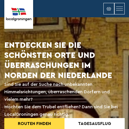
ENTDECKEN SIE DIE
SCHÖNSTEN ORTE UND
ÜBERRASCHUNGEN IM
NORDEN DER NIEDERLANDE
Sind Sie auf der Suche nach unbekannten
Himmelsrichtungen, überraschenden Dörfern und
vielem mehr?
Möchten Sie dem Trubel entfliehen? Dann sind Sie bei
LocalGroningen genau richtig.
ROUTEN FINDEN
TAGESAUSFLUG