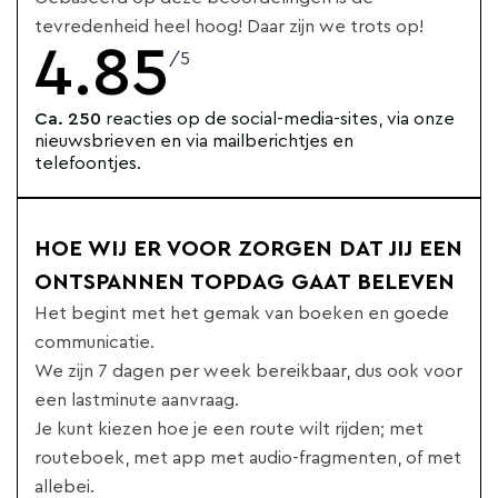
tevredenheid heel hoog! Daar zijn we trots op!
4.85
/5
Ca. 250
reacties op de social-media-sites, via onze
nieuwsbrieven en via mailberichtjes en
telefoontjes.
HOE WIJ ER VOOR ZORGEN DAT JIJ EEN
ONTSPANNEN TOPDAG GAAT BELEVEN
Het begint met het gemak van boeken en goede
communicatie.
We zijn 7 dagen per week bereikbaar, dus ook voor
een lastminute aanvraag.
Je kunt kiezen hoe je een route wilt rijden; met
routeboek, met app met audio-fragmenten, of met
allebei.