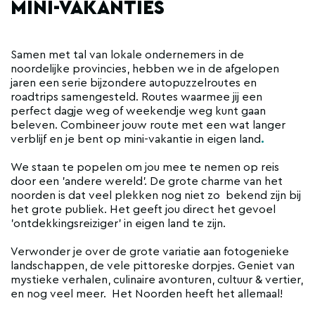
MINI-VAKANTIES
Samen met tal van lokale ondernemers in de
noordelijke provincies, hebben we in de afgelopen
jaren een serie bijzondere autopuzzelroutes en
roadtrips samengesteld. Routes waarmee jij een
perfect dagje weg of weekendje weg kunt gaan
beleven. Combineer jouw route met een wat langer
verblijf en je bent op mini-vakantie in eigen land
.
We staan te popelen om jou mee te nemen op reis
door een 'andere wereld'. De grote charme van het
noorden is dat veel plekken nog niet zo bekend zijn bij
het grote publiek. Het geeft jou direct het gevoel
'ontdekkingsreiziger' in eigen land te zijn.
Verwonder je over de grote variatie aan fotogenieke
landschappen, de vele pittoreske dorpjes. Geniet van
mystieke verhalen, culinaire avonturen, cultuur & vertier,
en nog veel meer. Het Noorden heeft het allemaal!