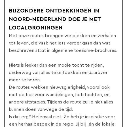
BIJZONDERE ONTDEKKINGEN IN
NOORD-NEDERLAND DOE JE MET
LOCALGRONINGEN
Met onze routes brengen we plekken en verhalen
tot leven, die vaak net iets verder gaan dan wat
beschreven staat in algemene toerisme-brochures.
Niets is leuker dan een mooie tocht te rijden,
onderweg van alles te ontdekken en daarover
meer te horen.
De routes wekken nieuwsgierigheid, vooral ook
met de tips voor wandelingen, fietstochten, en
andere uitstapjes. Tijdens de route zul je niet alles
kunnen doen vanwege de tijd.
Is dat erg? Helemaal niet. Zo heb je inspiratie voor
een herhaalbezoek in de regio. Jij blij, én de lokale