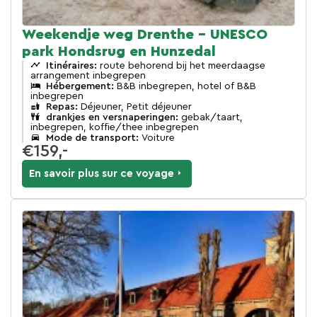
Weekendje weg Drenthe - UNESCO
park Hondsrug en Hunzedal
Itinéraires:
route behorend bij het meerdaagse
arrangement inbegrepen
Hébergement:
B&B inbegrepen, hotel of B&B
inbegrepen
Repas:
Déjeuner, Petit déjeuner
drankjes en versnaperingen:
gebak/taart,
inbegrepen, koffie/thee inbegrepen
Mode de transport:
Voiture
€159,-
En savoir plus sur ce voyage