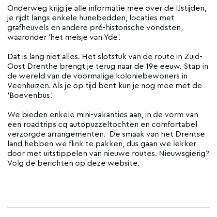
Onderweg krijg je alle informatie mee over de IJstijden,
je rijdt langs enkele hunebedden, locaties met
grafheuvels en andere pré-historische vondsten,
waaronder 'het meisje van Yde'.
Dat is lang niet alles. Het slotstuk van de route in Zuid-
Oost Drenthe brengt je terug naar de 19e eeuw. Stap in
de wereld van de voormalige koloniebewoners in
Veenhuizen. Als je op tijd bent kun je nog mee met de
'Boevenbus'.
We bieden enkele mini-vakanties aan, in de vorm van
een roadtrips cq autopuzzeltochten en comfortabel
verzorgde arrangementen. De smaak van het Drentse
land hebben we flink te pakken, dus gaan we lekker
door met uitstippelen van nieuwe routes. Nieuwsgierig?
Volg de berichten op deze website.