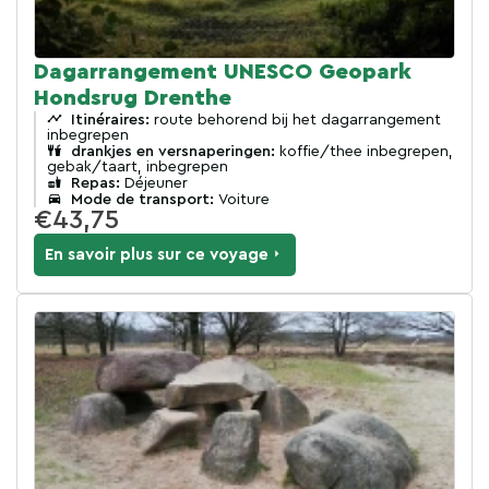
Dagarrangement UNESCO Geopark
Hondsrug Drenthe
Itinéraires:
route behorend bij het dagarrangement
inbegrepen
drankjes en versnaperingen:
koffie/thee inbegrepen,
gebak/taart, inbegrepen
Repas:
Déjeuner
Mode de transport:
Voiture
€43,75
En savoir plus sur ce voyage