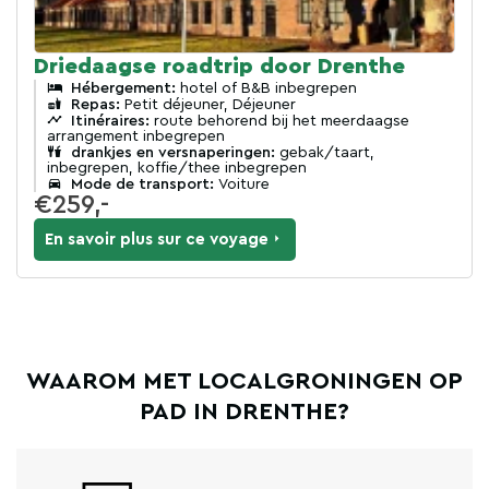
Driedaagse roadtrip door Drenthe
Hébergement:
hotel of B&B inbegrepen
Repas:
Petit déjeuner, Déjeuner
Itinéraires:
route behorend bij het meerdaagse
arrangement inbegrepen
drankjes en versnaperingen:
gebak/taart,
inbegrepen, koffie/thee inbegrepen
Mode de transport:
Voiture
€259,-
En savoir plus sur ce voyage
WAAROM MET LOCALGRONINGEN OP
PAD IN DRENTHE?