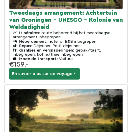
Tweedaags arrangement: Achtertuin
van Groningen - UNESCO - Kolonie van
Weldadigheid
Itinéraires:
route behorend bij het meerdaagse
arrangement inbegrepen
Hébergement:
hotel of B&B inbegrepen
Repas:
Déjeuner, Petit déjeuner
drankjes en versnaperingen:
gebak/taart,
inbegrepen, koffie/thee inbegrepen
Mode de transport:
Voiture
€159,-
En savoir plus sur ce voyage