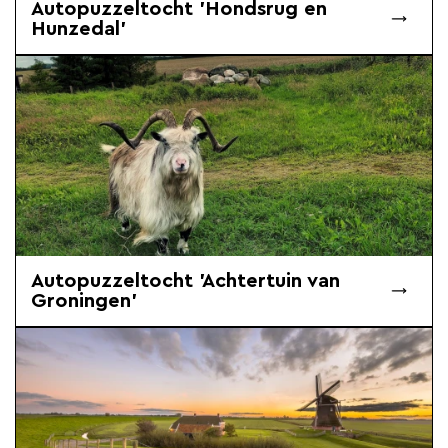
Autopuzzeltocht 'Hondsrug en
Hunzedal'
Autopuzzeltocht 'Achtertuin van
Groningen'