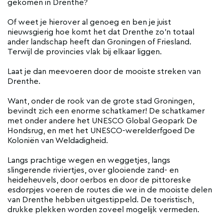
gekomen in Drenthe?
Of weet je hierover al genoeg en ben je juist
nieuwsgierig hoe komt het dat Drenthe zo'n totaal
ander landschap heeft dan Groningen of Friesland.
Terwijl de provincies vlak bij elkaar liggen.
Laat je dan meevoeren door de mooiste streken van
Drenthe.
Want, onder de rook van de grote stad Groningen,
bevindt zich een enorme schatkamer! De schatkamer
met onder andere het UNESCO Global Geopark De
Hondsrug, en met het UNESCO-werelderfgoed De
Koloniën van Weldadigheid.
Langs prachtige wegen en weggetjes, langs
slingerende riviertjes, over glooiende zand- en
heideheuvels, door oerbos en door de pittoreske
esdorpjes voeren de routes die we in de mooiste delen
van Drenthe hebben uitgestippeld. De toeristisch,
drukke plekken worden zoveel mogelijk vermeden.