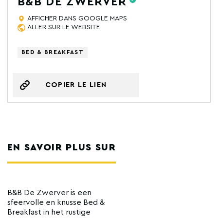
B&B DE ZWERVER
AFFICHER DANS GOOGLE MAPS
ALLER SUR LE WEBSITE
BED & BREAKFAST
COPIER LE LIEN
EN SAVOIR PLUS SUR
B&B De Zwerver is een
sfeervolle en knusse Bed &
Breakfast in het rustige