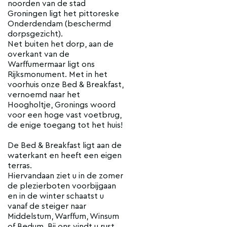
noorden van de stad
Groningen ligt het pittoreske
Onderdendam (beschermd
dorpsgezicht).
Net buiten het dorp, aan de
overkant van de
Warffumermaar ligt ons
Rijksmonument. Met in het
voorhuis onze Bed & Breakfast,
vernoemd naar het
Hoogholtje, Gronings woord
voor een hoge vast voetbrug,
de enige toegang tot het huis!
De Bed & Breakfast ligt aan de
waterkant en heeft een eigen
terras.
Hiervandaan ziet u in de zomer
de plezierboten voorbijgaan
en in de winter schaatst u
vanaf de steiger naar
Middelstum, Warffum, Winsum
of Bedum. Bij ons vindt u rust