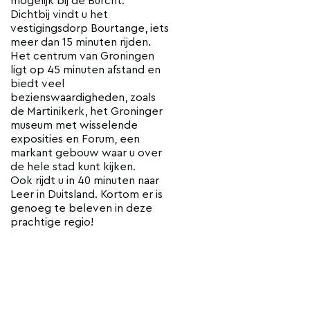
mogelijk bij de Burcht.
Dichtbij vindt u het
vestigingsdorp Bourtange, iets
meer dan 15 minuten rijden.
Het centrum van Groningen
ligt op 45 minuten afstand en
biedt veel
bezienswaardigheden, zoals
de Martinikerk, het Groninger
museum met wisselende
exposities en Forum, een
markant gebouw waar u over
de hele stad kunt kijken.
Ook rijdt u in 40 minuten naar
Leer in Duitsland. Kortom er is
genoeg te beleven in deze
prachtige regio!