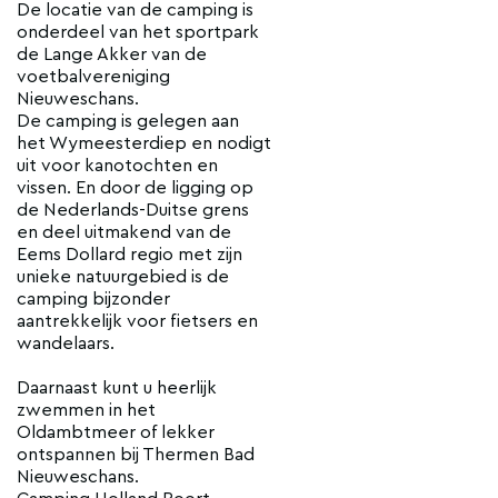
De locatie van de camping is
onderdeel van het sportpark
de Lange Akker van de
voetbalvereniging
Nieuweschans.
De camping is gelegen aan
het Wymeesterdiep en nodigt
uit voor kanotochten en
vissen. En door de ligging op
de Nederlands-Duitse grens
en deel uitmakend van de
Eems Dollard regio met zijn
unieke natuurgebied is de
camping bijzonder
aantrekkelijk voor fietsers en
wandelaars.
Daarnaast kunt u heerlijk
zwemmen in het
Oldambtmeer of lekker
ontspannen bij Thermen Bad
Nieuweschans.