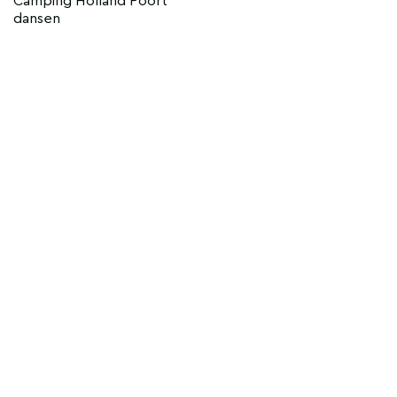
Camping Holland Poort
dansen