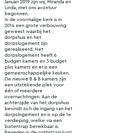
Januari 2019 zijn wij, Miranda en
Linda, met ons avontuur
begonnen.
In de voormalige kerk is in
2014 een grote verbouwing
geweest waarbij het
dorpshuis en het
dorpslogement zijn
gerealiseerd. Het
dorpslogement heeft 6
budget kamers en 3 budget
plus kamers en er is een
gemeenschappelijke keuken.
De nieuwe B & B kamers zijn
een uitstekende plek voor
één of meerdere
overnachtingen. Aan de
achterzijde van het dorpshuis
bevindt zich de ingang van het
dorpslogement en is op de 1e
verdieping, welke via een
buitentrap bereikbaar is.
Beneden in de ontbijtzaal kunt