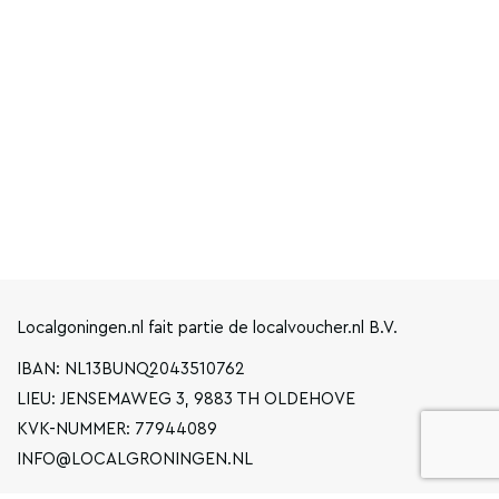
Localgoningen.nl fait partie de localvoucher.nl B.V.
IBAN: NL13BUNQ2043510762
LIEU: JENSEMAWEG 3, 9883 TH OLDEHOVE
KVK-NUMMER: 77944089
INFO@LOCALGRONINGEN.NL