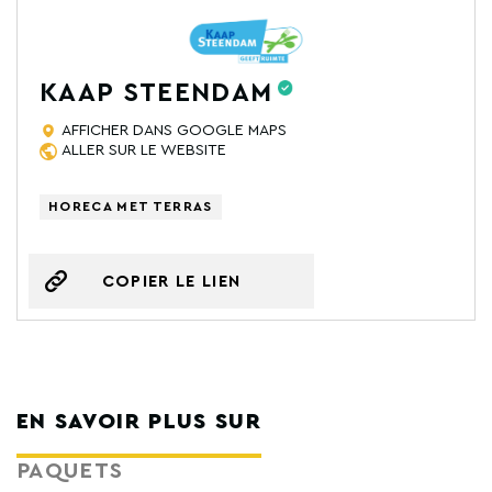
KAAP STEENDAM
AFFICHER DANS GOOGLE MAPS
ALLER SUR LE WEBSITE
HORECA MET TERRAS
COPIER LE LIEN
EN SAVOIR PLUS SUR
PAQUETS