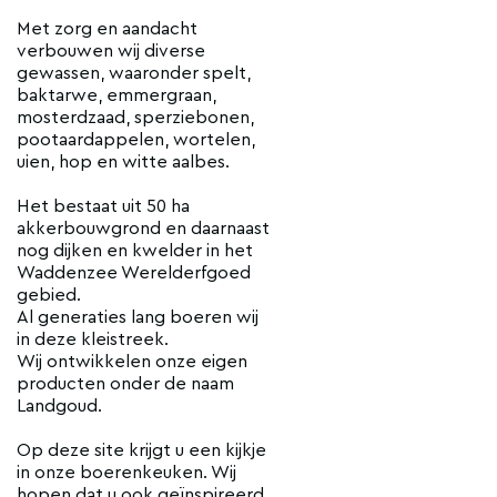
Met zorg en aandacht
verbouwen wij diverse
gewassen, waaronder spelt,
baktarwe, emmergraan,
mosterdzaad, sperziebonen,
pootaardappelen, wortelen,
uien, hop en witte aalbes.
Het bestaat uit 50 ha
akkerbouwgrond en daarnaast
nog dijken en kwelder in het
Waddenzee Werelderfgoed
gebied.
Al generaties lang boeren wij
in deze kleistreek.
Wij ontwikkelen onze eigen
producten onder de naam
Landgoud.
Op deze site krijgt u een kijkje
in onze boerenkeuken. Wij
hopen dat u ook geïnspireerd