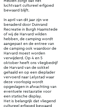
Meulen zorgt dat het
luchtvaart cultureel erfgoed
bewaard blijft.
In april van dit jaar zijn we
benaderd door Duinrand
Recreatie in Burgh Haamstede
of wij de Harvard wilden
hebben, de camping wordt
aangepast en de entree van
de camping ook waardoor de
Harvard moest worden
verwijderd. Op 4 en 5
oktober heeft ons vliegbedrijf
de Harvard van de sokkel
gehaald en op een dieplader
vervoerd naar Lelystad waar
deze voorlopig wordt
opgeslagen in afwachting van
eventuele restauratie voor
een statische display.
Het is belangrijk dat vliegend
cultureel erfgoed bewaard