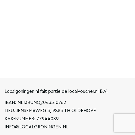
Localgoningen.nl fait partie de localvoucher.nl B.V.
IBAN: NL13BUNQ2043510762
LIEU: JENSEMAWEG 3, 9883 TH OLDEHOVE
KVK-NUMMER: 77944089
INFO@LOCALGRONINGEN.NL