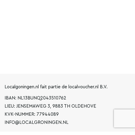
Localgoningen.nl fait partie de localvoucher.nl B.V.
IBAN: NL13BUNQ2043510762
LIEU: JENSEMAWEG 3, 9883 TH OLDEHOVE
KVK-NUMMER: 77944089
INFO@LOCALGRONINGEN.NL