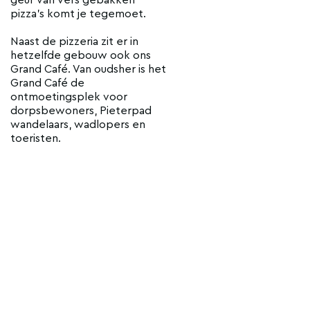
geur van vers gebakken
pizza’s komt je tegemoet.
Naast de pizzeria zit er in
hetzelfde gebouw ook ons
Grand Café. Van oudsher is het
Grand Café de
ontmoetingsplek voor
dorpsbewoners, Pieterpad
wandelaars, wadlopers en
toeristen.