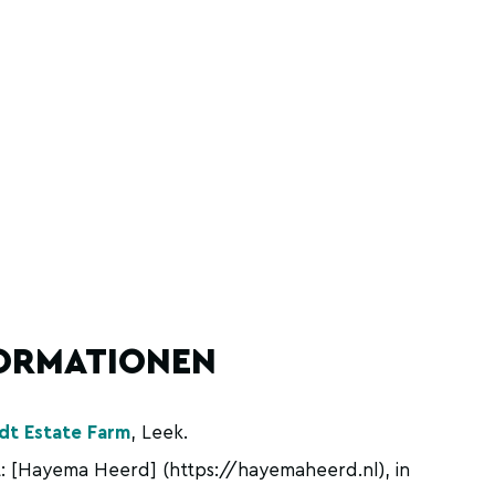
ORMATIONEN
dt Estate Farm
, Leek.
: [Hayema Heerd] (https://hayemaheerd.nl), in