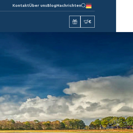
Kontakt
Über uns
Blog
Nachrichten
€