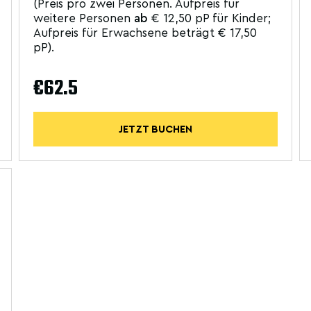
(Preis pro zwei Personen. Aufpreis für
weitere Personen
ab
€ 12,50 pP für Kinder;
Aufpreis für Erwachsene beträgt € 17,50
pP).
€62.5
JETZT BUCHEN