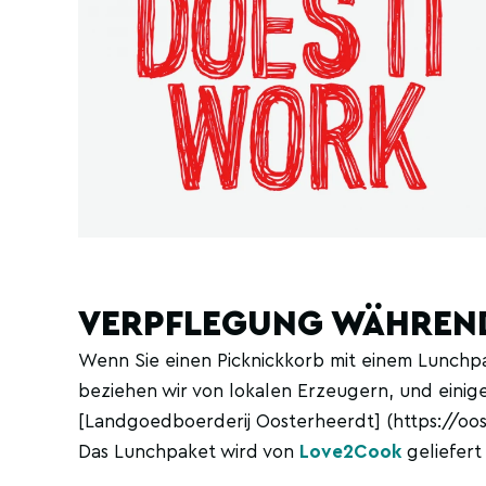
VERPFLEGUNG WÄHREN
Wenn Sie einen Picknickkorb mit einem Lunchpa
beziehen wir von lokalen Erzeugern, und einige
[Landgoedboerderij Oosterheerdt] (https://oost
Das Lunchpaket wird von
Love2Cook
geliefert