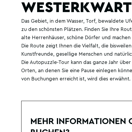
WESTERKWART
Das Gebiet, in dem Wasser, Torf, bewaldete Ufe
zu den schönsten Plätzen. Finden Sie Ihre Ro
alte Herrenhäuser, schöne Dörfer und machen Si
Die Route zeigt Ihnen die Vielfalt, die bisweil
Kunstfreunde, gesellige Menschen und natürlich
Die Autopuzzle-Tour kann das ganze Jahr über
Orten, an denen Sie eine Pause einlegen könn
von Buchungen erreicht ist, wird dies erwähnt.
MEHR INFORMATIONEN O