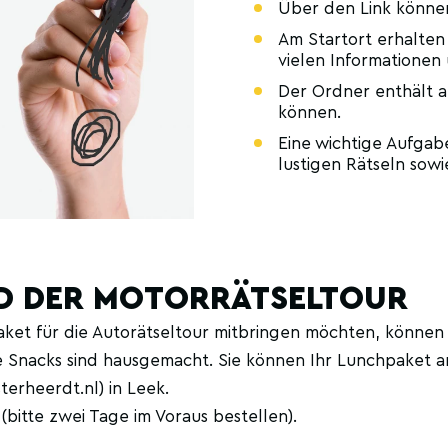
Über den Link können
Am Startort erhalten
vielen Informationen
Der Ordner enthält a
können.
Eine wichtige Aufgabe
lustigen Rätseln sowi
D DER MOTORRÄTSELTOUR
ket für die Autorätseltour mitbringen möchten, können 
 Snacks sind hausgemacht. Sie können Ihr Lunchpaket am
erheerdt.nl) in Leek.
 (bitte zwei Tage im Voraus bestellen).