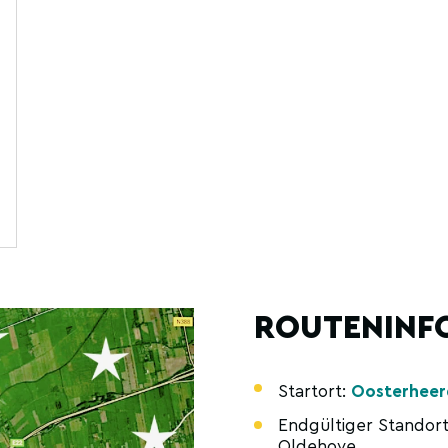
ROUTENINF
Startort:
Oosterheer
Endgültiger Standort
Oldehove.