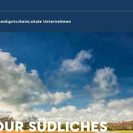
enkgutschein
Lokale Unternehmen
OUR SÜDLICHES