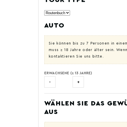
TOUR TYPE
AUTO
Sie können bis zu 7 Personen in ein
muss ≥ 18 Jahre oder älter sein. Wen
kontaktieren Sie uns bitte.
ERWACHSENE (≥ 13 JAHRE)
-
+
WÄHLEN SIE DAS GE
AUS