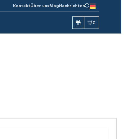
Kontakt
Über uns
Blog
Nachrichten
€