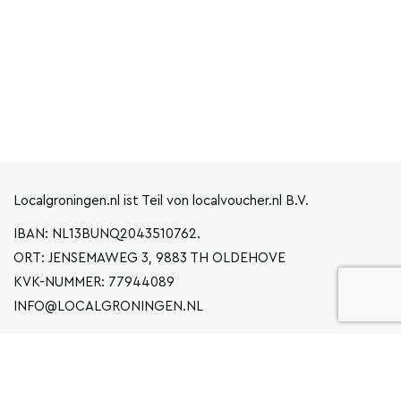
Localgroningen.nl ist Teil von localvoucher.nl B.V.
IBAN: NL13BUNQ2043510762.
ORT: JENSEMAWEG 3, 9883 TH OLDEHOVE
KVK-NUMMER: 77944089
INFO@LOCALGRONINGEN.NL
NAVIGATION
BUSINESS