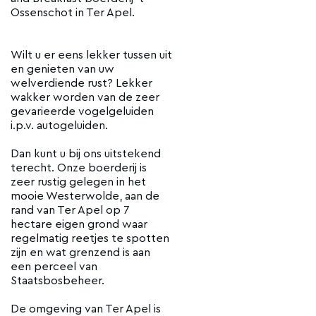
Ossenschot in Ter Apel.
Wilt u er eens lekker tussen uit
en genieten van uw
welverdiende rust? Lekker
wakker worden van de zeer
gevarieerde vogelgeluiden
i.p.v. autogeluiden.
Dan kunt u bij ons uitstekend
terecht. Onze boerderij is
zeer rustig gelegen in het
mooie Westerwolde, aan de
rand van Ter Apel op 7
hectare eigen grond waar
regelmatig reetjes te spotten
zijn en wat grenzend is aan
een perceel van
Staatsbosbeheer.
De omgeving van Ter Apel is