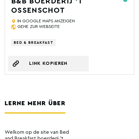
B&B BOERDERIJ 'T
OSSENSCHOT
IN GOOGLE MAPS ANZEIGEN
GEHE ZUR WEBSEITE
BED & BREAKFAST
LINK KOPIEREN
LERNE MEHR ÜBER
Welkom op de site van Bed
and Breakfast boerderij 't