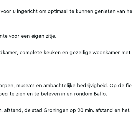
 voor u ingericht om optimaal te kunnen genieten van he
mte voor een eigen zitje.
adkamer, complete keuken en gezellige woonkamer met
orpen, musea's en ambachtelijke bedrijvigheid. Op de fie
oeg te zien en te beleven in en rondom Baflo.
m. afstand, de stad Groningen op 20 min. afstand en het