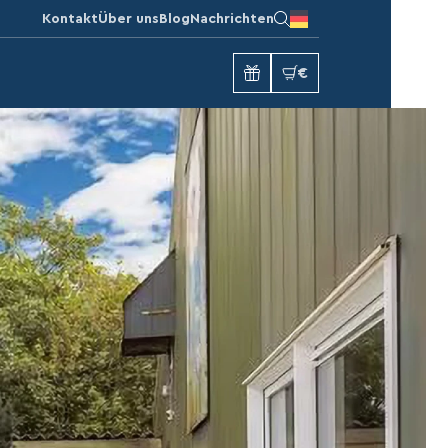
Kontakt
Über uns
Blog
Nachrichten
€