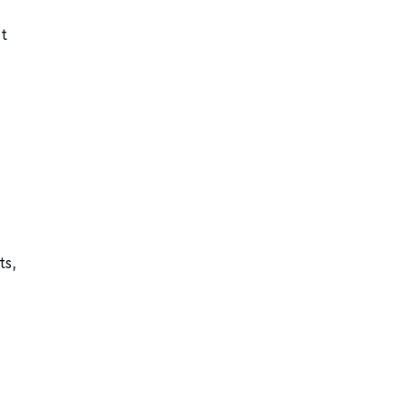
t
ts,