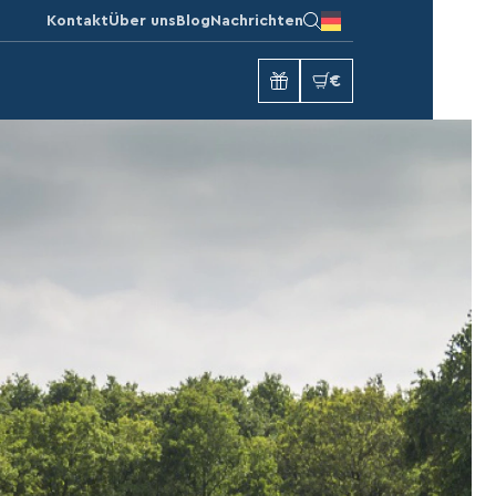
Kontakt
Über uns
Blog
Nachrichten
€