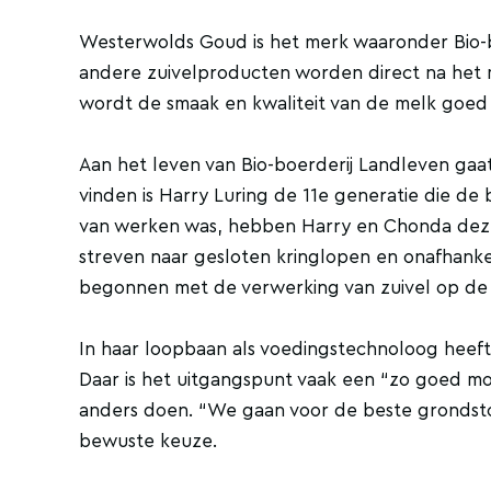
Westerwolds Goud is het merk waaronder Bio-bo
andere zuivelproducten worden direct na het m
wordt de smaak en kwaliteit van de melk goe
Aan het leven van Bio-boerderij Landleven gaat
vinden is Harry Luring de 11e generatie die de 
van werken was, hebben Harry en Chonda deze 
streven naar gesloten kringlopen en onafhankeli
begonnen met de verwerking van zuivel op de 
In haar loopbaan als voedingstechnoloog heeft 
Daar is het uitgangspunt vaak een “zo goed moge
anders doen. “We gaan voor de beste grondstof
bewuste keuze.