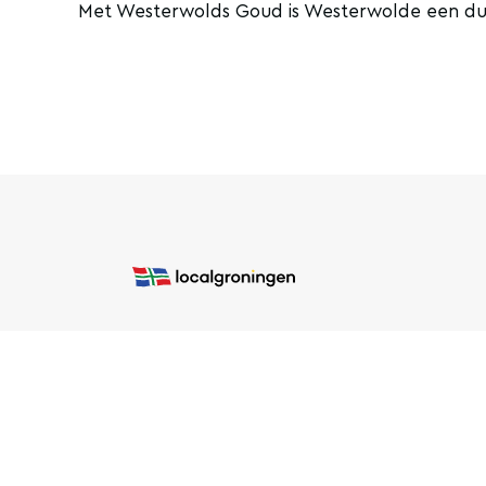
Met Westerwolds Goud is Westerwolde een duur
COPYRIGHT © 2020 LOCAL GRONINGEN
SITEMAP