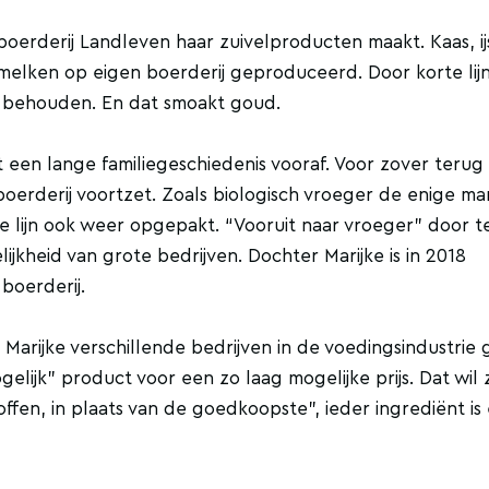
erderij Landleven haar zuivelproducten maakt. Kaas, ij
elken op eigen boerderij geproduceerd. Door korte lijn
d behouden. En dat smoakt goud.
 een lange familiegeschiedenis vooraf. Voor zover terug
boerderij voortzet. Zoals biologisch vroeger de enige ma
lijn ook weer opgepakt. “Vooruit naar vroeger” door t
jkheid van grote bedrijven. Dochter Marijke is in 2018
boerderij.
Marijke verschillende bedrijven in de voedingsindustrie 
lijk” product voor een zo laag mogelijke prijs. Dat wil 
fen, in plaats van de goedkoopste”, ieder ingrediënt is