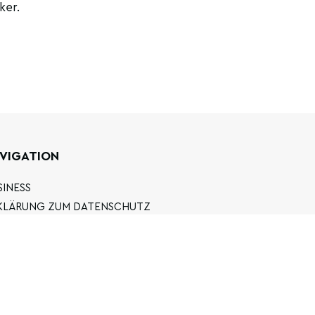
ker.
VIGATION
SINESS
KLÄRUNG ZUM DATENSCHUTZ
LGEMEINE BEDINGUNGEN UND KONDITIONEN
Q