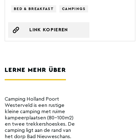
BED & BREAKFAST
CAMPINGS
LINK KOPIEREN
LERNE MEHR ÜBER
Camping Holland Poort
Westerveld is een rustige
kleine camping met ruime
kampeerplaatsen (80-100m2)
en twee trekkershoeskes. De
camping ligt aan de rand van
het dorp Bad Nieuweschans.