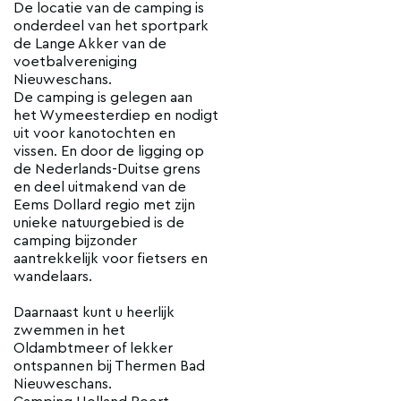
De locatie van de camping is
onderdeel van het sportpark
de Lange Akker van de
voetbalvereniging
Nieuweschans.
De camping is gelegen aan
het Wymeesterdiep en nodigt
uit voor kanotochten en
vissen. En door de ligging op
de Nederlands-Duitse grens
en deel uitmakend van de
Eems Dollard regio met zijn
unieke natuurgebied is de
camping bijzonder
aantrekkelijk voor fietsers en
wandelaars.
Daarnaast kunt u heerlijk
zwemmen in het
Oldambtmeer of lekker
ontspannen bij Thermen Bad
Nieuweschans.