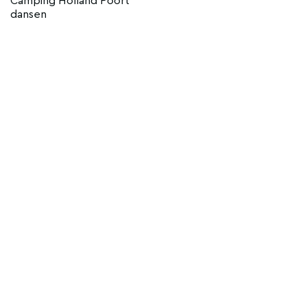
Camping Holland Poort
dansen