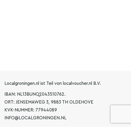
Localgroningen.nl ist Teil von localvoucher.nl B.V.
IBAN: NL13BUNQ2043510762.
ORT: JENSEMAWEG 3, 9883 TH OLDEHOVE
KVK-NUMMER: 77944089
INFO@LOCALGRONINGEN.NL