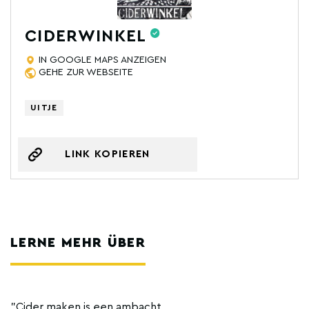
CIDERWINKEL
IN GOOGLE MAPS ANZEIGEN
GEHE ZUR WEBSEITE
UITJE
LINK KOPIEREN
LERNE MEHR ÜBER
"Cider maken is een ambacht