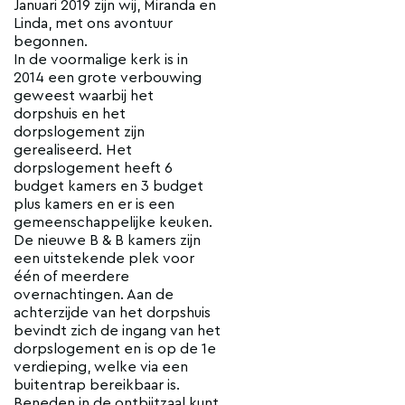
Januari 2019 zijn wij, Miranda en
Linda, met ons avontuur
begonnen.
In de voormalige kerk is in
2014 een grote verbouwing
geweest waarbij het
dorpshuis en het
dorpslogement zijn
gerealiseerd. Het
dorpslogement heeft 6
budget kamers en 3 budget
plus kamers en er is een
gemeenschappelijke keuken.
De nieuwe B & B kamers zijn
een uitstekende plek voor
één of meerdere
overnachtingen. Aan de
achterzijde van het dorpshuis
bevindt zich de ingang van het
dorpslogement en is op de 1e
verdieping, welke via een
buitentrap bereikbaar is.
Beneden in de ontbijtzaal kunt