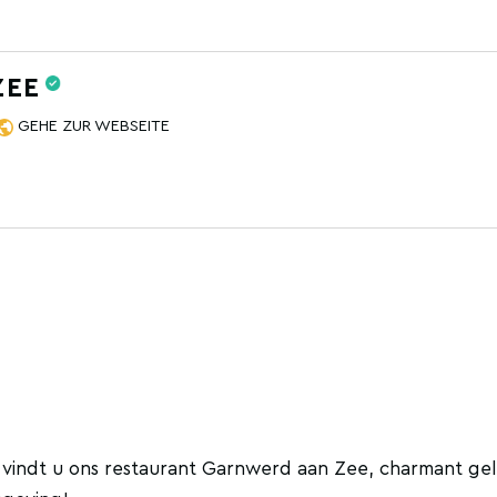
ZEE
GEHE ZUR WEBSEITE
n vindt u ons restaurant Garnwerd aan Zee, charmant ge