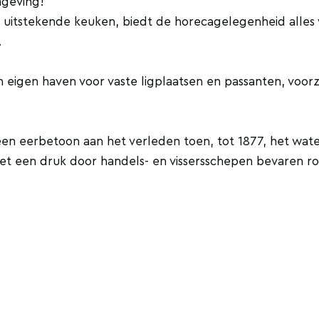
mgeving!
een uitstekende keuken, biedt de horecagelegenheid alles
.
eigen haven voor vaste ligplaatsen en passanten, voorz
 een eerbetoon aan het verleden toen, tot 1877, het wat
et een druk door handels- en vissersschepen bevaren r