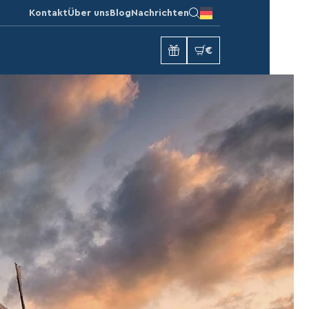
Kontakt
Über uns
Blog
Nachrichten
€