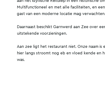
aan het idyllische Reitdiep in een historische o
Multifunctioneel en met alle faciliteiten, en 
gast van een moderne locatie mag verwachten
Daarnaast beschikt Garnwerd aan Zee over een 
uitstekende voorzieningen.
Aan zee ligt het restaurant niet. Onze naam is
hier langs stroomt nog eb en vloed kende en h
was.