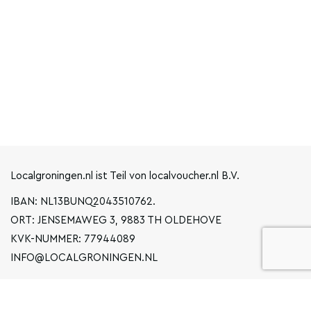
Localgroningen.nl ist Teil von localvoucher.nl B.V.
IBAN: NL13BUNQ2043510762.
ORT: JENSEMAWEG 3, 9883 TH OLDEHOVE
KVK-NUMMER: 77944089
INFO@LOCALGRONINGEN.NL
NAVIGATION