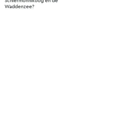
Schiermonnikoog en de
Waddenzee?