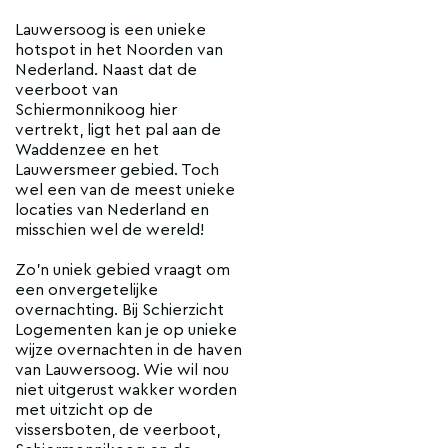
Lauwersoog is een unieke
hotspot in het Noorden van
Nederland. Naast dat de
veerboot van
Schiermonnikoog hier
vertrekt, ligt het pal aan de
Waddenzee en het
Lauwersmeer gebied. Toch
wel een van de meest unieke
locaties van Nederland en
misschien wel de wereld!
Zo’n uniek gebied vraagt om
een onvergetelijke
overnachting. Bij Schierzicht
Logementen kan je op unieke
wijze overnachten in de haven
van Lauwersoog. Wie wil nou
niet uitgerust wakker worden
met uitzicht op de
vissersboten, de veerboot,