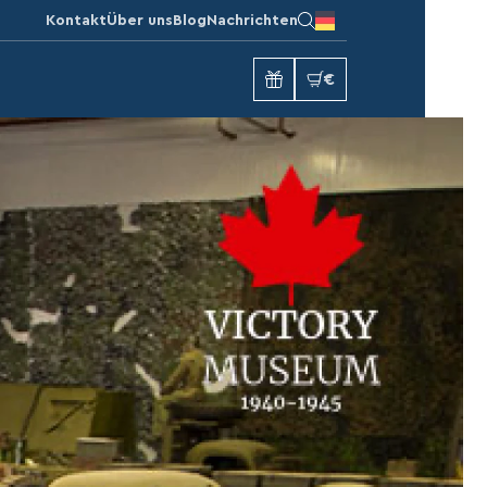
Kontakt
Über uns
Blog
Nachrichten
€