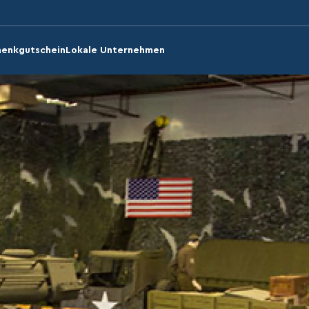
enkgutschein
Lokale Unternehmen