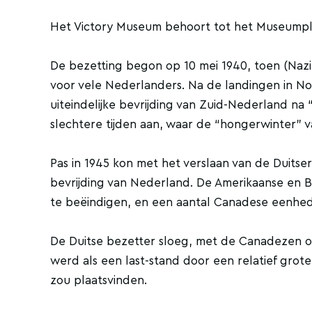
Het Victory Museum behoort tot het Museumpl
De bezetting begon op 10 mei 1940, toen (Nazi
voor vele Nederlanders. Na de landingen in No
uiteindelijke bevrijding van Zuid-Nederland n
slechtere tijden aan, waar de “hongerwinter” 
Pas in 1945 kon met het verslaan van de Duit
bevrijding van Nederland. De Amerikaanse en Bri
te beëindigen, en een aantal Canadese eenhe
De Duitse bezetter sloeg, met de Canadezen o
werd als een last-stand door een relatief grote
zou plaatsvinden.