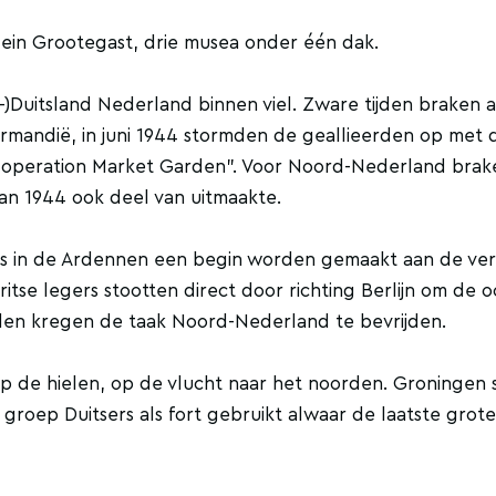
ein Grootegast, drie musea onder één dak.
-)Duitsland Nederland binnen viel. Zware tijden braken 
rmandië, in juni 1944 stormden de geallieerden op met 
a “operation Market Garden”. Voor Noord-Nederland bra
van 1944 ook deel van uitmaakte.
sers in de Ardennen een begin worden gemaakt aan de ve
tse legers stootten direct door richting Berlijn om de o
den kregen de taak Noord-Nederland te bevrijden.
p de hielen, op de vlucht naar het noorden. Groningen 
 groep Duitsers als fort gebruikt alwaar de laatste grote