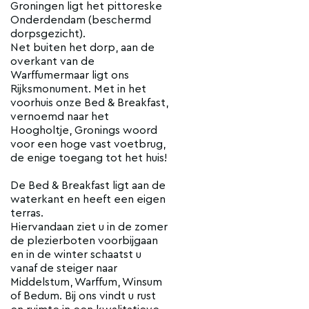
Groningen ligt het pittoreske
Onderdendam (beschermd
dorpsgezicht).
Net buiten het dorp, aan de
overkant van de
Warffumermaar ligt ons
Rijksmonument. Met in het
voorhuis onze Bed & Breakfast,
vernoemd naar het
Hoogholtje, Gronings woord
voor een hoge vast voetbrug,
de enige toegang tot het huis!
De Bed & Breakfast ligt aan de
waterkant en heeft een eigen
terras.
Hiervandaan ziet u in de zomer
de plezierboten voorbijgaan
en in de winter schaatst u
vanaf de steiger naar
Middelstum, Warffum, Winsum
of Bedum. Bij ons vindt u rust