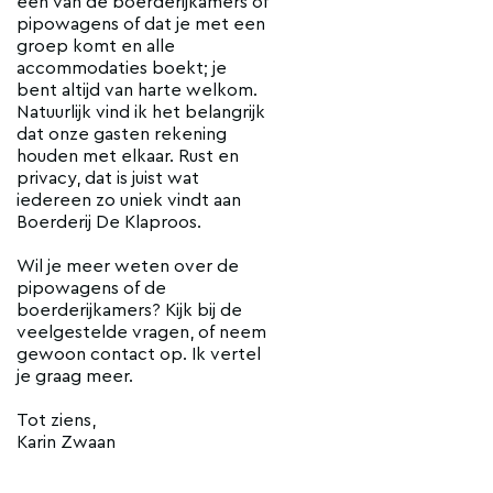
een van de boerderijkamers of
pipowagens of dat je met een
groep komt en alle
accommodaties boekt; je
bent altijd van harte welkom.
Natuurlijk vind ik het belangrijk
dat onze gasten rekening
houden met elkaar. Rust en
privacy, dat is juist wat
iedereen zo uniek vindt aan
Boerderij De Klaproos.
Wil je meer weten over de
pipowagens of de
boerderijkamers? Kijk bij de
veelgestelde vragen, of neem
gewoon contact op. Ik vertel
je graag meer.
Tot ziens,
Karin Zwaan