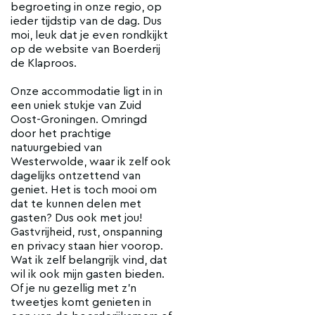
begroeting in onze regio, op
ieder tijdstip van de dag. Dus
moi, leuk dat je even rondkijkt
op de website van Boerderij
de Klaproos.
Onze accommodatie ligt in in
een uniek stukje van Zuid
Oost-Groningen. Omringd
door het prachtige
natuurgebied van
Westerwolde, waar ik zelf ook
dagelijks ontzettend van
geniet. Het is toch mooi om
dat te kunnen delen met
gasten? Dus ook met jou!
Gastvrijheid, rust, onspanning
en privacy staan hier voorop.
Wat ik zelf belangrijk vind, dat
wil ik ook mijn gasten bieden.
Of je nu gezellig met z'n
tweetjes komt genieten in