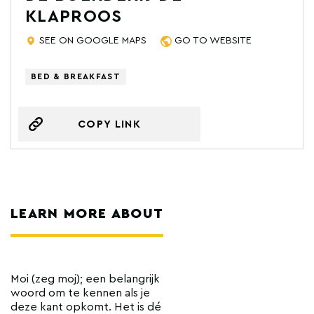
KLAPROOS
SEE ON GOOGLE MAPS
GO TO WEBSITE
BED & BREAKFAST
COPY LINK
LEARN MORE ABOUT
Moi (zeg moj); een belangrijk
woord om te kennen als je
deze kant opkomt. Het is dé