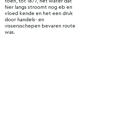
toen, tot 1877, het water dat
hier langs stroomt nog eb en
vloed kende en het een druk
door handels- en
vissersschepen bevaren route
was.