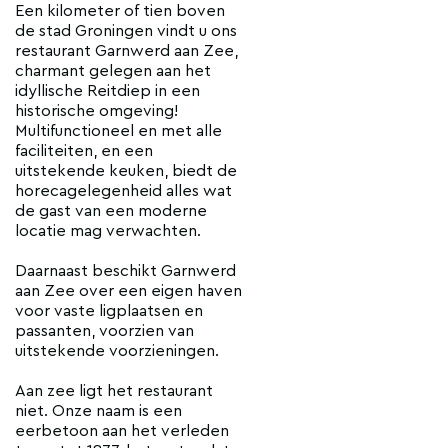
Een kilometer of tien boven
de stad Groningen vindt u ons
restaurant Garnwerd aan Zee,
charmant gelegen aan het
idyllische Reitdiep in een
historische omgeving!
Multifunctioneel en met alle
faciliteiten, en een
uitstekende keuken, biedt de
horecagelegenheid alles wat
de gast van een moderne
locatie mag verwachten.
Daarnaast beschikt Garnwerd
aan Zee over een eigen haven
voor vaste ligplaatsen en
passanten, voorzien van
uitstekende voorzieningen.
Aan zee ligt het restaurant
niet. Onze naam is een
eerbetoon aan het verleden