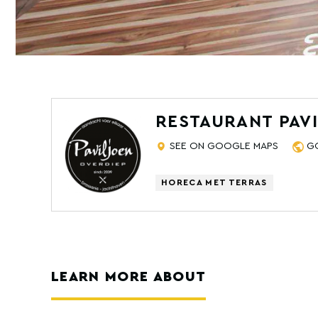
RESTAURANT PAV
SEE ON GOOGLE MAPS
G
HORECA MET TERRAS
LEARN MORE ABOUT