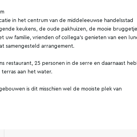
am
ocatie in het centrum van de middeleeuwse handelsstad
ngende keukens, de oude pakhuizen, de mooie bruggetje
t uw familie, vrienden of collega’s genieten van een lun
maat samengesteld arrangement.
ons restaurant, 25 personen in de serre en daarnaast heb
terras aan het water.
 gebouwen is dit misschien wel de mooiste plek van