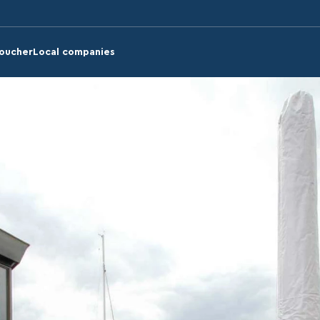
voucher
Local companies