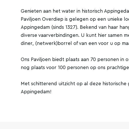
Genieten aan het water in historisch Appinged
Paviljoen Overdiep is gelegen op een unieke l
Appingedam (sinds 1327). Bekend van haar ha
diverse vaarverbindingen. U kunt hier samen me
diner, (netwerk)borrel of van een voor u op 
Ons Paviljoen biedt plaats aan 70 personen in 
nog plaats voor 100 personen op ons prachtige 
Met schitterend uitzicht op al deze historische
Appingedam!