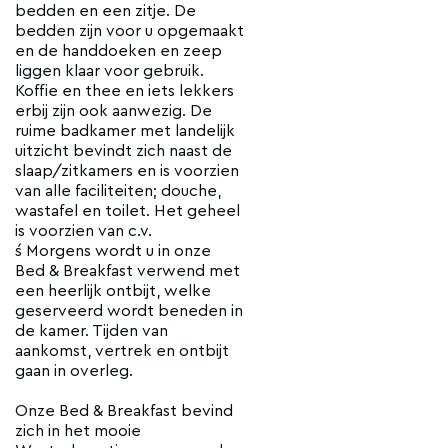
bedden en een zitje. De
bedden zijn voor u opgemaakt
en de handdoeken en zeep
liggen klaar voor gebruik.
Koffie en thee en iets lekkers
erbij zijn ook aanwezig. De
ruime badkamer met landelijk
uitzicht bevindt zich naast de
slaap/zitkamers en is voorzien
van alle faciliteiten; douche,
wastafel en toilet. Het geheel
is voorzien van c.v.
´s Morgens wordt u in onze
Bed & Breakfast verwend met
een heerlijk ontbijt, welke
geserveerd wordt beneden in
de kamer. Tijden van
aankomst, vertrek en ontbijt
gaan in overleg.
Onze Bed & Breakfast bevind
zich in het mooie