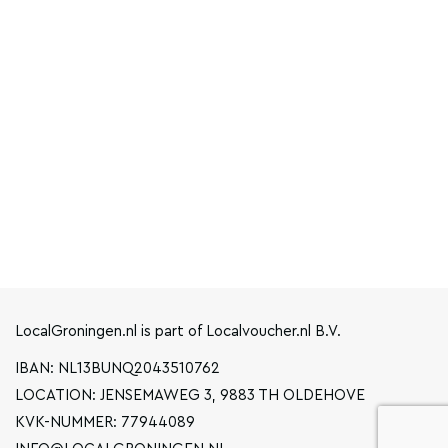
LocalGroningen.nl is part of Localvoucher.nl B.V.
IBAN: NL13BUNQ2043510762
LOCATION: JENSEMAWEG 3, 9883 TH OLDEHOVE
KVK-NUMMER: 77944089