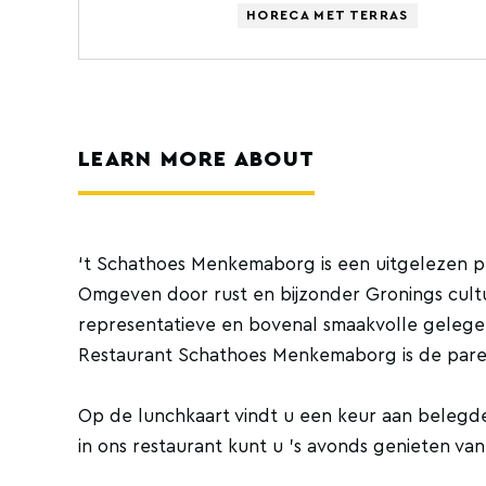
HORECA MET TERRAS
LEARN MORE ABOUT
‘t Schathoes Menkemaborg is een uitgelezen p
Omgeven door rust en bijzonder Gronings cul
representatieve en bovenal smaakvolle gelege
Restaurant Schathoes Menkemaborg is de parel
Op de lunchkaart vindt u een keur aan belegde
in ons restaurant kunt u 's avonds genieten va