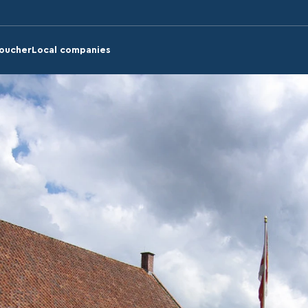
voucher
Local companies