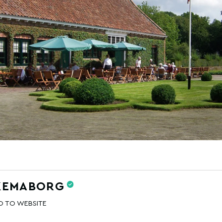
KEMABORG
O TO WEBSITE