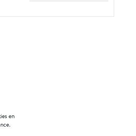
ies en
ance.