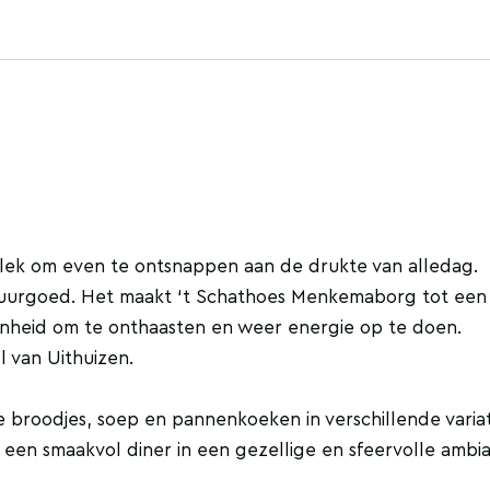
lek om even te ontsnappen aan de drukte van alledag.
tuurgoed. Het maakt ‘t Schathoes Menkemaborg tot een
nheid om te onthaasten en weer energie op te doen.
 van Uithuizen.
 broodjes, soep en pannenkoeken in verschillende variat
n een smaakvol diner in een gezellige en sfeervolle ambi