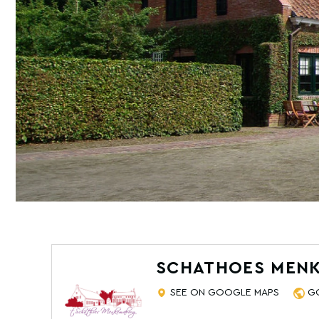
SCHATHOES MEN
SEE ON GOOGLE MAPS
G