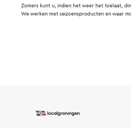
Zomers kunt u, indien het weer het toelaat, d
We werken met seizoensproducten en waar mogel