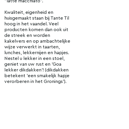
"latte macchiato".
Kwaliteit, eigenheid en
huisgemaakt staan bij Tante Til
hoog in het vaandel. Veel
producten komen dan ook uit
de streek en worden
kakelvers en op ambachtelijke
wijze verwerkt in taarten,
lunches, lekkernijen en hapjes.
Nestel u lekker in een stoel,
geniet van uw rust en 'Goa
lekker dikdakken'! (dikdakken
betekent 'een smakelijk hapje
verorberen in het Gronings').