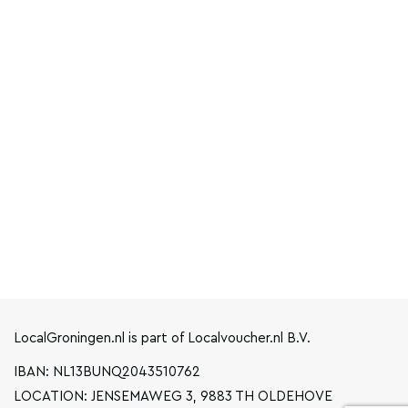
LocalGroningen.nl is part of Localvoucher.nl B.V.
IBAN: NL13BUNQ2043510762
LOCATION: JENSEMAWEG 3, 9883 TH OLDEHOVE