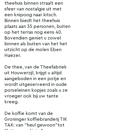
theehuis binnen straalt een
sfeer van nostalgie uit met
een knipoog naar kitsch.
Binnen biedt het theehuis
plaats aan 35 personen, buiten
op het terras nog eens 40.
Bovendien geniet u zowel
binnen als buiten van het het
uitzicht op de molen Eben
Haëzer.
De thee, van de Theefabriek
uit Houwerzijl, krijgt u altijd
aangeboden in een potje en
wordt uitgeserveerd in oude
porseleinen kopjes zoals u ze
vroeger ook bij uw tante
kreeg.
De koffie komt van de
Groninger koffiebranderij TIK
TAK: van "heul gewoon"tot