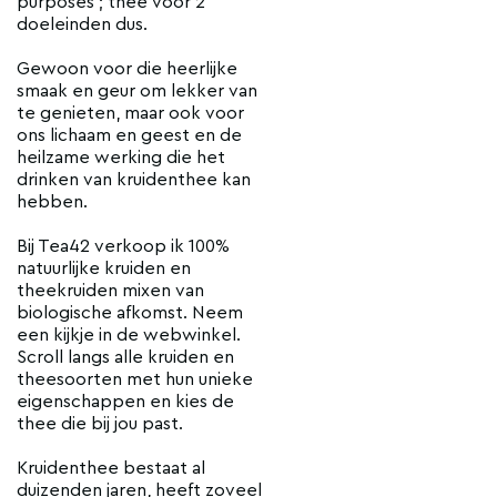
purposes'; thee voor 2
doeleinden dus.
Gewoon voor die heerlijke
smaak en geur om lekker van
te genieten, maar ook voor
ons lichaam en geest en de
heilzame werking die het
drinken van kruidenthee kan
hebben.
Bij Tea42 verkoop ik 100%
natuurlijke kruiden en
theekruiden mixen van
biologische afkomst. Neem
een kijkje in de webwinkel.
Scroll langs alle kruiden en
theesoorten met hun unieke
eigenschappen en kies de
thee die bij jou past.
Kruidenthee bestaat al
duizenden jaren, heeft zoveel