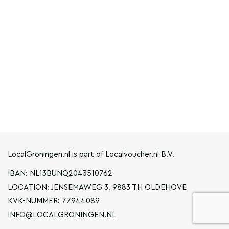
LocalGroningen.nl is part of Localvoucher.nl B.V.
IBAN: NL13BUNQ2043510762
LOCATION: JENSEMAWEG 3, 9883 TH OLDEHOVE
KVK-NUMMER: 77944089
INFO@LOCALGRONINGEN.NL