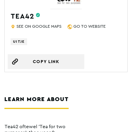
TEA42
SEE ON GOOGLE MAPS
GO TO WEBSITE
UITJE
COPY LINK
LEARN MORE ABOUT
Tea42 oftewel 'Tea for two