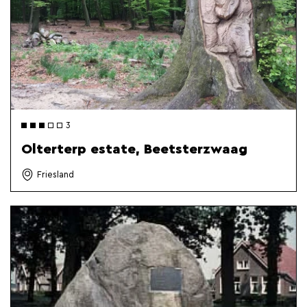
3
Olterterp estate, Beetsterzwaag
Friesland