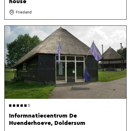
house
Friesland
5
Informnatiecentrum De
Huenderhoeve, Doldersum