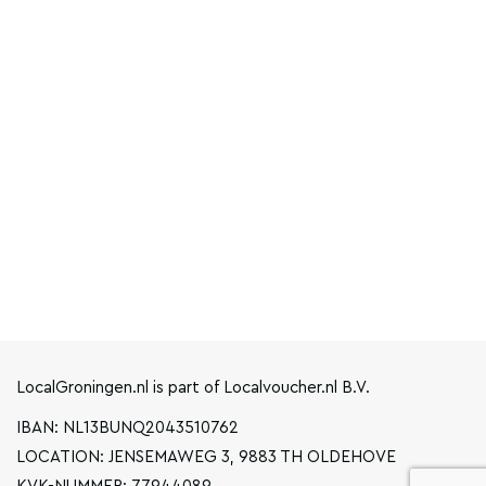
LocalGroningen.nl is part of Localvoucher.nl B.V.
IBAN: NL13BUNQ2043510762
LOCATION: JENSEMAWEG 3, 9883 TH OLDEHOVE