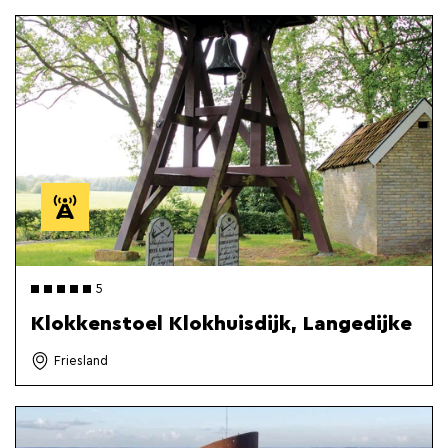
5
Klokkenstoel Klokhuisdijk, Langedijke
Friesland