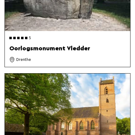
5
Oorlogsmonument Vledder
Drenthe