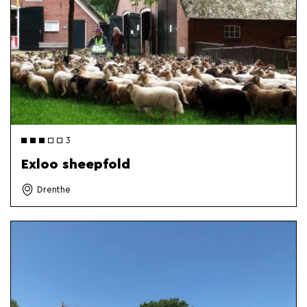
3
Exloo sheepfold
Drenthe