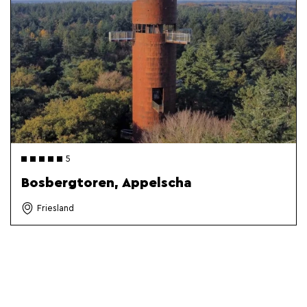
5
Bosbergtoren, Appelscha
Friesland