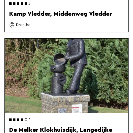
5
Kamp Vledder, Middenweg Vledder
Drenthe
4
De Melker Klokhuisdijk, Langedijke