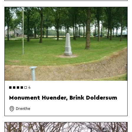
4
Monument Huender, Brink Doldersum
Drenthe