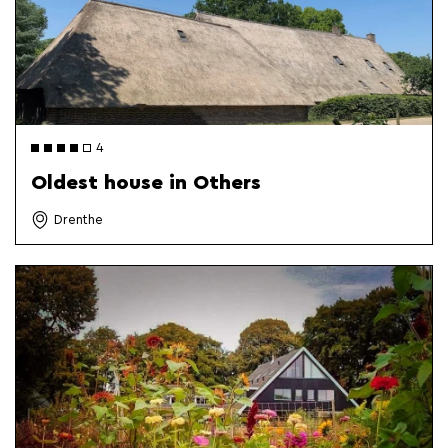
4
Oldest house in Others
Drenthe