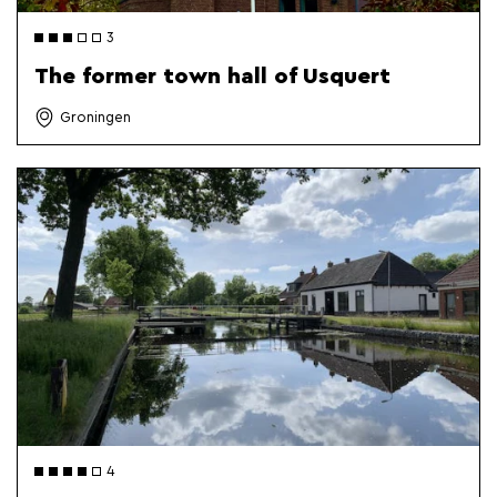
3
The former town hall of Usquert
Groningen
4