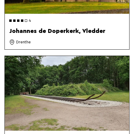
4
Johannes de Doperkerk, Vledder
Drenthe