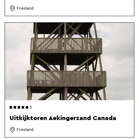
Friesland
5
Uitkijktoren Aekingerzand Canada
Friesland