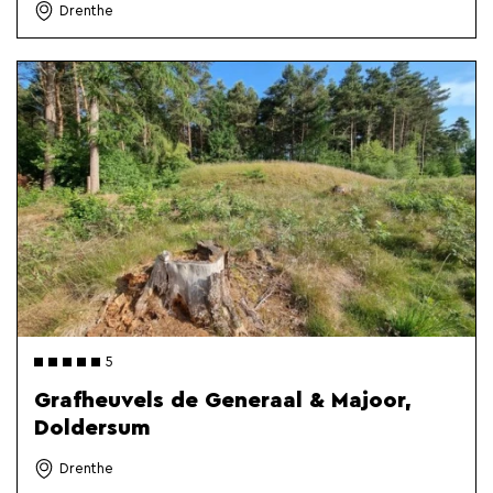
Drenthe
5
Grafheuvels de Generaal & Majoor,
Doldersum
Drenthe