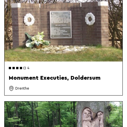
4
Monument Executies, Doldersum
Drenthe