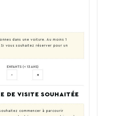
nnes dans une voiture. Au moins 1
. Si vous souhaitez réserver pour un
ENFANTS (< 13 ANS)
-
+
E DE VISITE SOUHAITÉE
s souhaitez commencer à parcourir