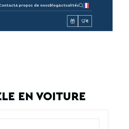
Contact
A propos de nous
Blog
Actualités
€
LE EN VOITURE