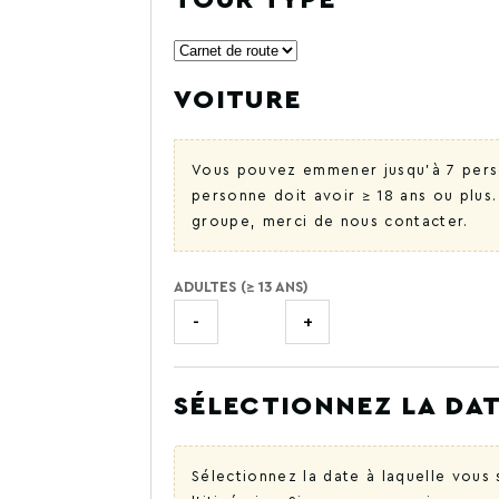
TOUR TYPE
VOITURE
Vous pouvez emmener jusqu'à 7 perso
personne doit avoir ≥ 18 ans ou plus
groupe, merci de nous contacter.
ADULTES (≥ 13 ANS)
-
+
SÉLECTIONNEZ LA DAT
Sélectionnez la date à laquelle vou