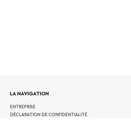
LA NAVIGATION
ENTREPRISE
DÉCLARATION DE CONFIDENTIALITÉ
CONDITIONS GÉNÉRALES D'UTILISATION
FAQ