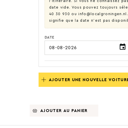
l'itinéraire. Si vous ne connaissez p
date vide. Vous pouvez toujours sélec
40 30 930 ou info@localgroningen.nl. 
signifie que la date n'est pas dispon
DATE
AJOUTER UNE NOUVELLE VOITUR
AJOUTER AU PANIER