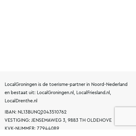
LocalGroningen is de toerisme-partner in Noord-Nederland
en bestaat uit: LocalGroningen.nl, LocalFriesland.nl,
LocalDrenthe.nl
IBAN: NL13BUNQ2043510762
VESTIGING: JENSEMAWEG 3, 9883 TH OLDEHOVE
KVK-NUMMER: 77944089