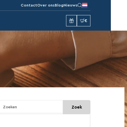
Contact
Over ons
Blog
Nieuws
€
Zoek