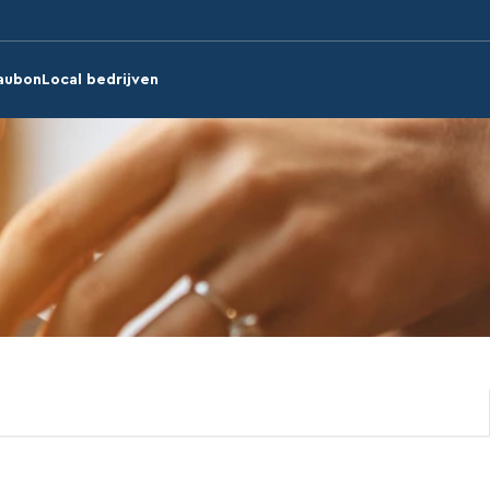
aubon
Local bedrijven