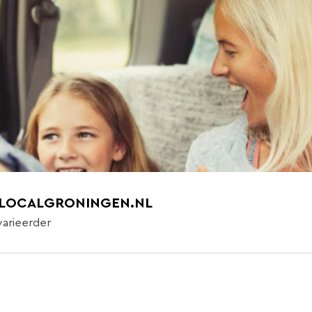
 LOCALGRONINGEN.NL
varieerder