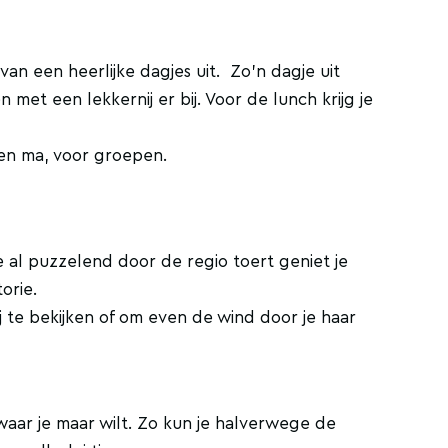
n een heerlijke dagjes uit. Zo'n dagje uit
et een lekkernij er bij. Voor de lunch krijg je
 en ma, voor groepen.
je al puzzelend door de regio toert geniet je
orie.
j te bekijken of om even de wind door je haar
 waar je maar wilt. Zo kun je halverwege de