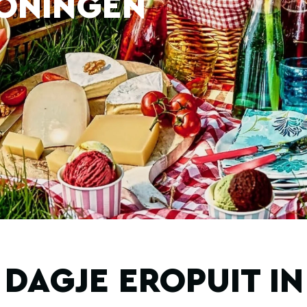
ONINGEN
DAGJE EROPUIT I