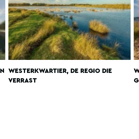
EN
WESTERKWARTIER, DE REGIO DIE
W
VERRAST
G