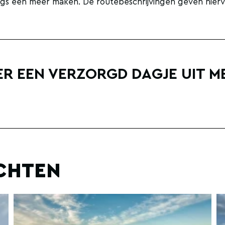
ngs een meer maken. De routebeschrijvingen geven hiervoo
ER EEN VERZORGD DAGJE UIT M
ICHTEN