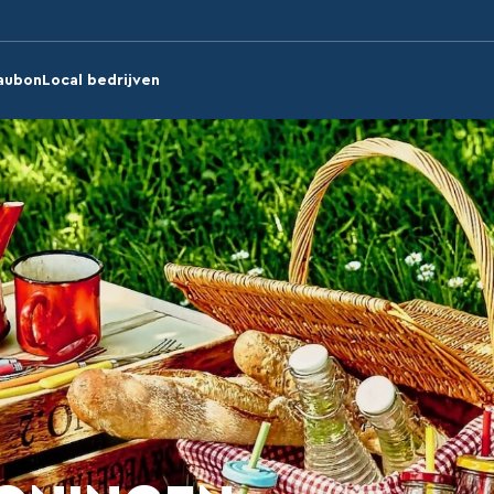
aubon
Local bedrijven