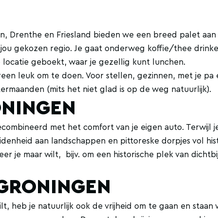
 Drenthe en Friesland bieden we een breed palet aan va
ou gekozen regio. Je gaat onderweg koffie/thee drinken m
locatie geboekt, waar je gezellig kunt lunchen.
een leuk om te doen. Voor stellen, gezinnen, met je pa
termaanden (mits het niet glad is op de weg natuurlijk).
ONINGEN
 gecombineerd met het comfort van je eigen auto. Terwijl 
denheid aan landschappen en pittoreske dorpjes vol hist
r je maar wilt, bijv. om een historische plek van dichtbi
GRONINGEN
t, heb je natuurlijk ook de vrijheid om te gaan en staan