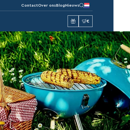
Contact
Over ons
Blog
Nieuws
€