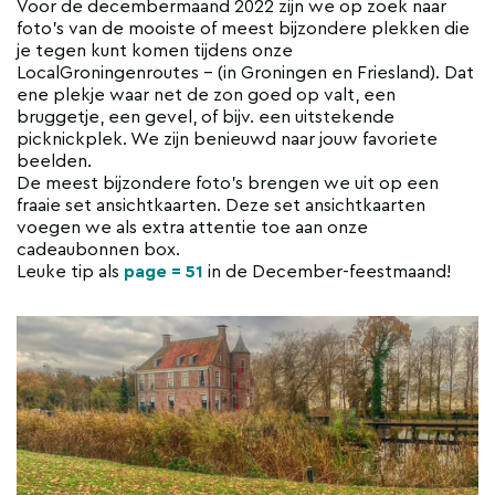
Voor de decembermaand 2022 zijn we op zoek naar
foto’s van de mooiste of meest bijzondere plekken die
je tegen kunt komen tijdens onze
LocalGroningenroutes – (in Groningen en Friesland). Dat
ene plekje waar net de zon goed op valt, een
bruggetje, een gevel, of bijv. een uitstekende
picknickplek. We zijn benieuwd naar jouw favoriete
beelden.
De meest bijzondere foto’s brengen we uit op een
fraaie set ansichtkaarten. Deze set ansichtkaarten
voegen we als extra attentie toe aan onze
cadeaubonnen box.
Leuke tip als
page = 51
in de December-feestmaand!