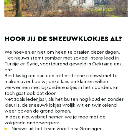
HOOR JIJ DE SNEEUWKLOKJES AL?
We hoeven er niet om heen te draaien dezer dagen.
Het nieuws stemt somber met zoveel intens leed in
Turkije en Syrië, voortdurend geweld in Oekraïne enz.
enz.
Best lastig om dan een optimistische nieuwsbrief te
maken over hoe wij onze fans en klanten willen
verwennen met bijzondere uitjes in het noorden. En
toch gaat ook dat door.
Net zoals ieder jaar, als het buiten nog koud en zonder
kleur is, de sneeuwklokjes vrolijk wit en twinkelend
weer boven de grond komen.
In deze nieuwsbrief nemen we je mee met de
volgende onderwerpen:
Nieuws uit het team voor LocalGroningen