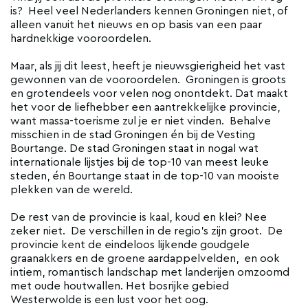
is? Heel veel Nederlanders kennen Groningen niet, of
alleen vanuit het nieuws en op basis van een paar
hardnekkige vooroordelen.
Maar, als jij dit leest, heeft je nieuwsgierigheid het vast
gewonnen van de vooroordelen. Groningen is groots
en grotendeels voor velen nog onontdekt. Dat maakt
het voor de liefhebber een aantrekkelijke provincie,
want massa-toerisme zul je er niet vinden. Behalve
misschien in de stad Groningen én bij de Vesting
Bourtange. De stad Groningen staat in nogal wat
internationale lijstjes bij de top-10 van meest leuke
steden, én Bourtange staat in de top-10 van mooiste
plekken van de wereld.
De rest van de provincie is kaal, koud en klei? Nee
zeker niet. De verschillen in de regio's zijn groot. De
provincie kent de eindeloos lijkende goudgele
graanakkers en de groene aardappelvelden, en ook
intiem, romantisch landschap met landerijen omzoomd
met oude houtwallen. Het bosrijke gebied
Westerwolde is een lust voor het oog.