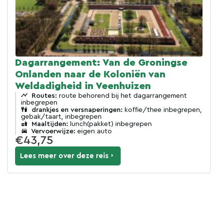
Dagarrangement: Van de Groningse
Onlanden naar de Koloniën van
Weldadigheid in Veenhuizen
Routes:
route behorend bij het dagarrangement
inbegrepen
drankjes en versnaperingen:
koffie/thee inbegrepen,
gebak/taart, inbegrepen
Maaltijden:
lunch(pakket) inbegrepen
Vervoerwijze:
eigen auto
€43,75
Lees meer over deze reis