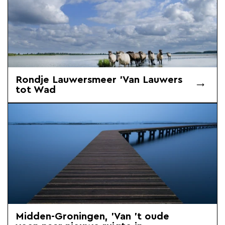
Rondje Lauwersmeer 'Van Lauwers
tot Wad
Midden-Groningen, 'Van 't oude