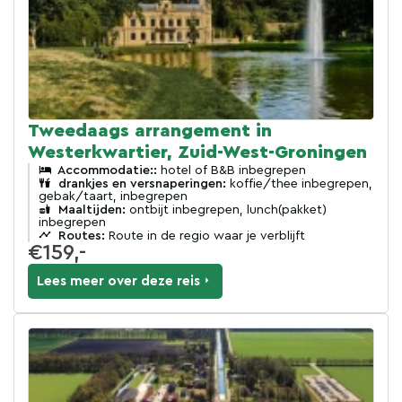
Tweedaags arrangement in
Westerkwartier, Zuid-West-Groningen
Accommodatie::
hotel of B&B inbegrepen
drankjes en versnaperingen:
koffie/thee inbegrepen,
gebak/taart, inbegrepen
Maaltijden:
ontbijt inbegrepen, lunch(pakket)
inbegrepen
Routes:
Route in de regio waar je verblijft
€159,-
Lees meer over deze reis