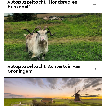
Autopuzzeltocht 'Hondsrug en
Hunzedal'
Autopuzzeltocht 'Achtertuin van
Groningen'