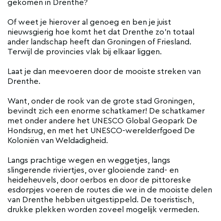
gekomen in Drenthe?
Of weet je hierover al genoeg en ben je juist
nieuwsgierig hoe komt het dat Drenthe zo'n totaal
ander landschap heeft dan Groningen of Friesland.
Terwijl de provincies vlak bij elkaar liggen.
Laat je dan meevoeren door de mooiste streken van
Drenthe.
Want, onder de rook van de grote stad Groningen,
bevindt zich een enorme schatkamer! De schatkamer
met onder andere het UNESCO Global Geopark De
Hondsrug, en met het UNESCO-werelderfgoed De
Koloniën van Weldadigheid.
Langs prachtige wegen en weggetjes, langs
slingerende riviertjes, over glooiende zand- en
heideheuvels, door oerbos en door de pittoreske
esdorpjes voeren de routes die we in de mooiste delen
van Drenthe hebben uitgestippeld. De toeristisch,
drukke plekken worden zoveel mogelijk vermeden.