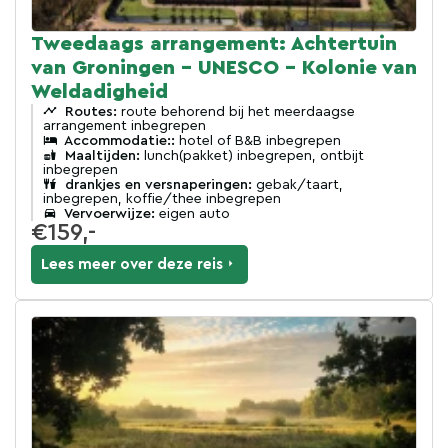
Tweedaags arrangement: Achtertuin
van Groningen - UNESCO - Kolonie van
Weldadigheid
Routes:
route behorend bij het meerdaagse
arrangement inbegrepen
Accommodatie::
hotel of B&B inbegrepen
Maaltijden:
lunch(pakket) inbegrepen, ontbijt
inbegrepen
drankjes en versnaperingen:
gebak/taart,
inbegrepen, koffie/thee inbegrepen
Vervoerwijze:
eigen auto
€159,-
Lees meer over deze reis