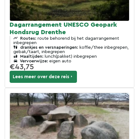
Dagarrangement UNESCO Geopark
Hondsrug Drenthe
Routes:
route behorend bij het dagarrangement
inbegrepen
drankjes en versnaperingen:
koffie/thee inbegrepen,
gebak/taart, inbegrepen
Maaltijden:
lunch(pakket) inbegrepen
Vervoerwijze:
eigen auto
€43,75
Lees meer over deze reis