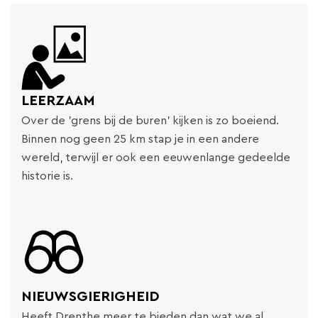
LEERZAAM
Over de 'grens bij de buren' kijken is zo boeiend.
Binnen nog geen 25 km stap je in een andere
wereld, terwijl er ook een eeuwenlange gedeelde
historie is.
NIEUWSGIERIGHEID
Heeft Drenthe meer te bieden dan wat we al