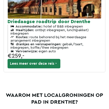
Driedaagse roadtrip door Drenthe
Accommodatie::
hotel of B&B inbegrepen
Maaltijden:
ontbijt inbegrepen, lunch(pakket)
inbegrepen
Routes:
route behorend bij het meerdaagse
arrangement inbegrepen
drankjes en versnaperingen:
gebak/taart,
inbegrepen, koffie/thee inbegrepen
Vervoerwijze:
eigen auto
€259,-
Lees meer over deze reis
WAAROM MET LOCALGRONINGEN OP
PAD IN DRENTHE?