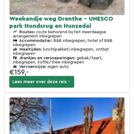
Weekendje weg Drenthe - UNESCO
park Hondsrug en Hunzedal
Routes:
route behorend bij het meerdaagse
arrangement inbegrepen
Accommodatie::
B&B inbegrepen, hotel of B&B
inbegrepen
Maaltijden:
lunch(pakket) inbegrepen, ontbijt
inbegrepen
drankjes en versnaperingen:
gebak/taart,
inbegrepen, koffie/thee inbegrepen
Vervoerwijze:
eigen auto
€159,-
Lees meer over deze reis