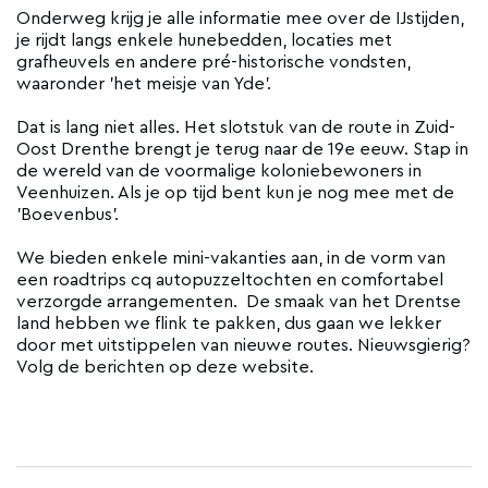
Onderweg krijg je alle informatie mee over de IJstijden,
je rijdt langs enkele hunebedden, locaties met
grafheuvels en andere pré-historische vondsten,
waaronder 'het meisje van Yde'.
Dat is lang niet alles. Het slotstuk van de route in Zuid-
Oost Drenthe brengt je terug naar de 19e eeuw. Stap in
de wereld van de voormalige koloniebewoners in
Veenhuizen. Als je op tijd bent kun je nog mee met de
'Boevenbus'.
We bieden enkele mini-vakanties aan, in de vorm van
een roadtrips cq autopuzzeltochten en comfortabel
verzorgde arrangementen. De smaak van het Drentse
land hebben we flink te pakken, dus gaan we lekker
door met uitstippelen van nieuwe routes. Nieuwsgierig?
Volg de berichten op deze website.