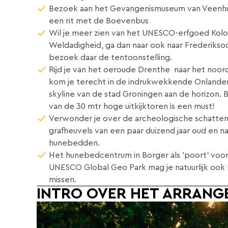
Bezoek aan het Gevangenismuseum van Veenhui
een rit met de Boevenbus
Wil je meer zien van het UNESCO-erfgoed Kolo
Weldadigheid, ga dan naar ook naar Frederikso
bezoek daar de tentoonstelling.
Rijd je van het oeroude Drenthe naar het noor
kom je terecht in de indrukwekkende Onlande
skyline van de stad Groningen aan de horizon.
van de 30 mtr hoge uitkijktoren is een must!
Verwonder je over de archeologische schatten
grafheuvels van een paar duizend jaar oud en nat
hunebedden.
Het hunebedcentrum in Borger als 'poort' voor
UNESCO Global Geo Park mag je natuurlijk ook 
missen.
INTRO OVER HET ARRANG