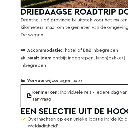
DRIEDAAGSE ROADTRIP D
Drenthe is dé provincie bij uitstek voor het make
kilometers, maar om te genieten van de omgevin
De wegen...
Accommodatie::
hotel of B&B inbegrepen
Maaltijden:
ontbijt inbegrepen, lunch(pakket)
inbegrepen
Vervoerwijze:
eigen auto
Kenmerken:
Individuele reis • Iedere dag va
aanvraag
EEN SELECTIE UIT DE HO
Overnachten op een unieke locatie in: 'de Kolo
Weldadigheid'