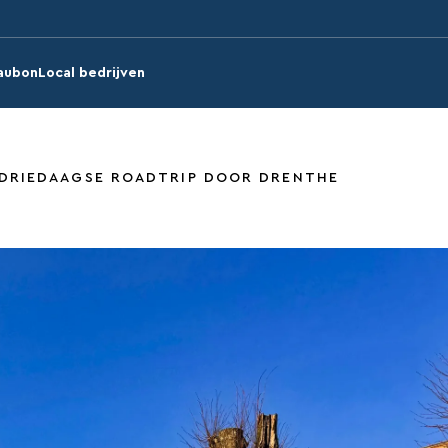
aubon
Local bedrijven
DRIEDAAGSE ROADTRIP DOOR DRENTHE