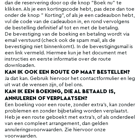
dan de reservering door op de knop "Boek nu" te
klikken. Als je een kortingscode hebt, pas deze dan toe
onder de knop " Korting", of als je een cadeaubon hebt,
vul de code van de cadeaubon in, en rond vervolgens
de bestelling definitief af tot en met de betaling.
De bevestiging van de boeking en betaling wordt via
email verstuurd (check ook de spam mail, als de
bevestiging niet binnenkomt). In de bevestigingsmail is
een link vermeld. Hiermee kun je het document met
instructies en eerste informatie over de route
downloaden.
KAN IK OOK EEN ROUTE OP MAAT BESTELLEN?
Ja dat kan. Gebruik hiervoor het contactformulier en leg
uit wat de wensen zijn, of bel ons.
KAN IK EEN BOEKING, DIE AL BETAALD IS,
ANNULEREN OF VERPLAATSEN?
Een boeking voor een route, zonder extra's, kan zonder
problemen en zonder bijbetaling worden verplaatst.
Heb je een route geboekt met extra's, of als onderdeel
van een compleet arrangement, dan gelden
annuleringsvoorwaarden. Zie hiervoor onze
voorwaarden.