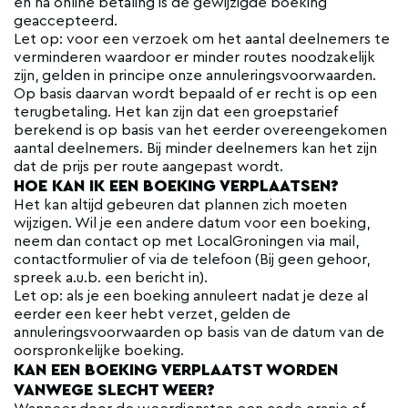
en na online betaling is de gewijzigde boeking
geaccepteerd.
Let op: voor een verzoek om het aantal deelnemers te
verminderen waardoor er minder routes noodzakelijk
zijn, gelden in principe onze annuleringsvoorwaarden.
Op basis daarvan wordt bepaald of er recht is op een
terugbetaling. Het kan zijn dat een groepstarief
berekend is op basis van het eerder overeengekomen
aantal deelnemers. Bij minder deelnemers kan het zijn
dat de prijs per route aangepast wordt.
HOE KAN IK EEN BOEKING VERPLAATSEN?
Het kan altijd gebeuren dat plannen zich moeten
wijzigen. Wil je een andere datum voor een boeking,
neem dan contact op met LocalGroningen via mail,
contactformulier of via de telefoon (Bij geen gehoor,
spreek a.u.b. een bericht in).
Let op: als je een boeking annuleert nadat je deze al
eerder een keer hebt verzet, gelden de
annuleringsvoorwaarden op basis van de datum van de
oorspronkelijke boeking.
KAN EEN BOEKING VERPLAATST WORDEN
VANWEGE SLECHT WEER?