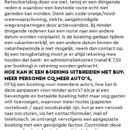
Retourbetaling doen we niet, tenzij er een dringende
reden is waardoor een bestelde route echt niet
gereden kan worden. Denk aan: code-oranje/rood-
weerwaarschuwing, ziekte, aangekondigde
wegversperringen door actievoerders. Bij minder
dringende redenen kan een route naar een andere
datum worden verplaatst. Is de boeking gedaan tijdens
een vakantieverblijf, en een andere datum binnen de
vakantieperiode is niet mogelijk, neem dan contact op.
Bij een terugbetaling moet je er altijd rekening mee
houden dat bank- en administratiekosten (vanaf € 7,50
per boeking) in rekening worden gebracht.
HOE KAN IK EEN BOEKING UITBREIDEN MET BIJV.
MEER PERSONEN CQ MEER AUTO'S,
Of bij een boeking voor meerdere auto's, hoe kan ik
deze aanpassen voor minder auto's? Als je al een
bevestigde en betaalde boeking hebt maar nog gasten
wilt toevoegen, waarvoor meer routes (papieren
routeboek / app) noodzakelijk zijn, kun je een verzoek
naar ons sturen, via het contactformulier, mail of
telefonisch. Je ontvangt vervolgens een aangepaste
boeking met een gewijzigde factuur. Controleer deze