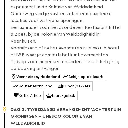
verhaal over het internationaal vermaarde sociale
experiment in de Kolonie van Weldadigheid.
Onderweg vind je vast en zeker een paar leuke
locaties voor wat versnaperingen,
Een aanrader voor het avondeten: Restaurant Bitter
& Zoet, bij de Kolonie van Weldadigheid in
Veenhuizen.
Voorafgaand of na het avondeten rij je naar je hotel
of B&B waar je comfortabel kunt overnachten.
Tijdstip voor inchecken en andere details heb je bij
de boeking ontvangen.
Veenhuizen, Nederland
Bekijk op de kaart
Routebeschrijving
Lunch(pakket)
Koffie/thee
taart/gebak
DAG 2: TWEEDAAGS ARRANGEMENT 'ACHTERTUIN
GRONINGEN - UNESCO KOLONIE VAN
WELDADIGHEID