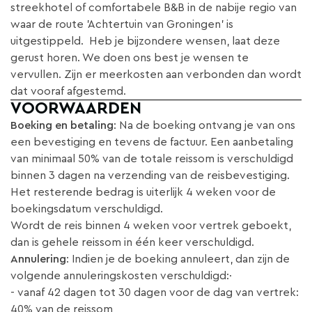
streekhotel of comfortabele B&B in de nabije regio van
waar de route 'Achtertuin van Groningen' is
uitgestippeld. Heb je bijzondere wensen, laat deze
gerust horen. We doen ons best je wensen te
vervullen. Zijn er meerkosten aan verbonden dan wordt
dat vooraf afgestemd.
VOORWAARDEN
Boeking en betaling
: Na de boeking ontvang je van ons
een bevestiging en tevens de factuur. Een aanbetaling
van minimaal 50% van de totale reissom is verschuldigd
binnen 3 dagen na verzending van de reisbevestiging.
Het resterende bedrag is uiterlijk 4 weken voor de
boekingsdatum verschuldigd.
Wordt de reis binnen 4 weken voor vertrek geboekt,
dan is gehele reissom in één keer verschuldigd.
Annulering
: Indien je de boeking annuleert, dan zijn de
volgende annuleringskosten verschuldigd:·
- vanaf 42 dagen tot 30 dagen voor de dag van vertrek:
40% van de reissom