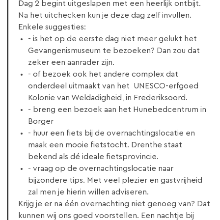
Dag 2 begint uitgeslapen met een heerlijk ontbijt.
Na het uitchecken kun je deze dag zelf invullen.
Enkele suggesties:
- is het op de eerste dag niet meer gelukt het
Gevangenismuseum te bezoeken? Dan zou dat
zeker een aanrader zijn.
- of bezoek ook het andere complex dat
onderdeel uitmaakt van het UNESCO-erfgoed
Kolonie van Weldadigheid, in Frederiksoord.
- breng een bezoek aan het Hunebedcentrum in
Borger
- huur een fiets bij de overnachtingslocatie en
maak een mooie fietstocht. Drenthe staat
bekend als dé ideale fietsprovincie.
- vraag op de overnachtingslocatie naar
bijzondere tips. Met veel plezier en gastvrijheid
zal men je hierin willen adviseren.
Krijg je er na één overnachting niet genoeg van? Dat
kunnen wij ons goed voorstellen. Een nachtje bij