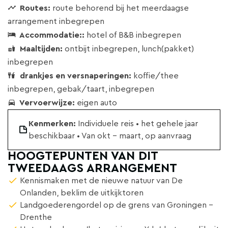
Routes:
route behorend bij het meerdaagse
arrangement inbegrepen
Accommodatie::
hotel of B&B inbegrepen
Maaltijden:
ontbijt inbegrepen, lunch(pakket)
inbegrepen
drankjes en versnaperingen:
koffie/thee
inbegrepen, gebak/taart, inbegrepen
Vervoerwijze:
eigen auto
Kenmerken:
Individuele reis • het gehele jaar
beschikbaar • Van okt - maart, op aanvraag
HOOGTEPUNTEN VAN DIT
TWEEDAAGS ARRANGEMENT
Kennismaken met de nieuwe natuur van De
Onlanden, beklim de uitkijktoren
Landgoederengordel op de grens van Groningen -
Drenthe