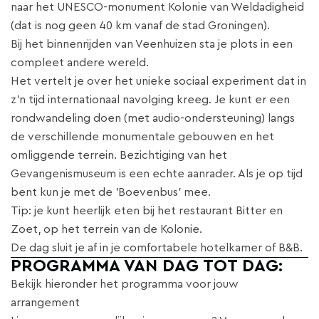
naar het UNESCO-monument Kolonie van Weldadigheid
(dat is nog geen 40 km vanaf de stad Groningen).
Bij het binnenrijden van Veenhuizen sta je plots in een
compleet andere wereld.
Het vertelt je over het unieke sociaal experiment dat in
z’n tijd internationaal navolging kreeg. Je kunt er een
rondwandeling doen (met audio-ondersteuning) langs
de verschillende monumentale gebouwen en het
omliggende terrein. Bezichtiging van het
Gevangenismuseum is een echte aanrader. Als je op tijd
bent kun je met de 'Boevenbus' mee.
Tip: je kunt heerlijk eten bij het restaurant Bitter en
Zoet, op het terrein van de Kolonie.
De dag sluit je af in je comfortabele hotelkamer of B&B.
PROGRAMMA VAN DAG TOT DAG:
Bekijk hieronder het programma voor jouw
arrangement