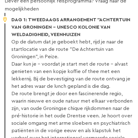
Liever een persoonlijk reisprogramma? Vraag naar de
mogelijkheden
DAG 1: TWEEDAAGS ARRANGEMENT "ACHTERTUIN
VAN GRONINGEN - UNESCO KOLONIE VAN
WELDADIGHEID, VEENHUIZEN
Op de datum dat je geboekt hebt, rijd je naar de
startlocatie van de route "De Achtertuin van
Groningen", in Peize.
Daar kun je - voordat je start met de route - alvast
genieten van een kopje koffie of thee met een
lekkernij. Bij de bevestiging van de route ontvang je
het adres waar de lunch gepland is die dag.
De route brengt je door een fascinerende regio,
waarin nieuwe en oude natuur met elkaar verbonden
zijn, van oude Groningse chique rijkdommen naar de
pré-historie in het oude Drentse veen. Je hoort over
sociale omgang met arme sloebers en psychiatrisch
patiënten in de vorige eeuw en als klapstuk het