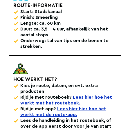
ROUTE-INFORMATIE
Start: Stadskanaal
Finish: Smeerling
Lengte: ca. 60 km
Duur: ca. 3,5 - 4 uur, afhankelijk van het
aantal stops
Onderweg: tal van tips om de benen te
strekken.
HOE WERKT HET?
Kies je route, datum, en evt. extra
producten
Rijd je met routeboek?
Lees hier hoe het
werkt met het routeboek.
Rijd je met app?
Lees hier hier hoe het
werkt met de route-app.
Lees de handleiding in het routeboek, of
over de app eerst door voor je van start