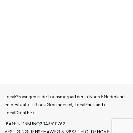
LocalGroningen is de toerisme-partner in Noord-Nederland
en bestaat uit: LocalGroningen.nl, LocalFriesland.nl,
LocalDrenthe.nl
IBAN: NL13BUNQ2043510762
VESTIGING: JENSEMAWEG 3, 9883 TH OLDEHOVE