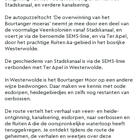
Stadskanaal, en verdere kanalisering.
De autopuzzeltocht 'De overwinning van het
Bourtanger moeras' neemt je mee door een deel van
de voormalige Veenkoloniën vanaf Stadskanaal, en
voert je via de beroemde SEMS-linie, en via Ter Apel,
door het prachtige Ruiten Aa-gebied in het bosrijke
Westerwolde.
De geschiedenis van Stadskanaal is via de SEMS-linie
verbonden met Ter Apel in Westerwolde.
In Westerwolde is het Bourtanger Moor op een andere
wijze bedwongen. Daar maken we kennis met oude
esdorpen, heidegebiedjes en zelfs nog restanten van
oerbossen.
De route vertelt het verhaal van veen- en heide-
ontginning, kanalisering, esdorpen, naar oerbossen en
de Ruiten A die de oorspronkelijke waterloop heeft
teruggekregen. Je ontdekt tijdens de route de
geheimen, de verhalen en weetjes over deze