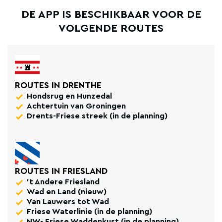
DE APP IS BESCHIKBAAR VOOR DE
VOLGENDE ROUTES
ROUTES IN DRENTHE
Hondsrug en Hunzedal
Achtertuin van Groningen
Drents-Friese streek (in de planning)
ROUTES IN FRIESLAND
't Andere Friesland
Wad en Land (nieuw)
Van Lauwers tot Wad
Friese Waterlinie (in de planning)
NW- Friese Waddenkust (in de planning)