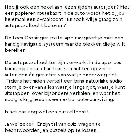
Heb jij ook een hekel aan lezen tijdens autorijden? Met
een papieren routekaart in de auto wordt het bij jou
helemaal een dwaaltocht? En toch wil je graag zo'n
autopuzzeltocht beleven?
De LocalGroningen route-app navigeert je met een
handig navigatie-systeem naar de plekken die je wilt
bereiken.
De autopuzzeltochten zijn verwerkt in de app, dus
kunnen jij en de chauffeur zich richten op veilig
autorijden én genieten van wat je onderweg ziet.
Tijdens het rijden vertelt een bijna natuurlijke audio-
stem je over van alles waar je langs rijdt, waar je kunt
uitstappen, over bijzondere verhalen, en waar het
nodig is krijg je soms een extra route-aanwijzing.
Is het dan nog wel een puzzeltocht?
Ja wel zeker! Er zijn tal van quiz-vragen te
beantwoorden, en puzzels op te lossen.