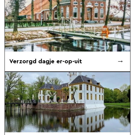
Verzorgd dagje er-op-uit