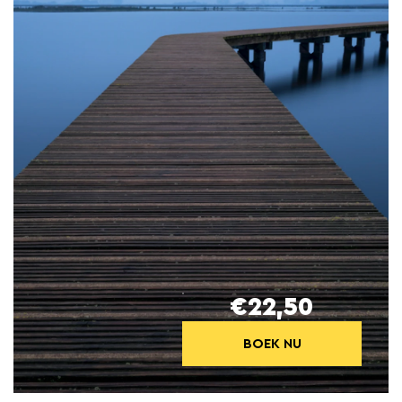
€22,50
BOEK NU