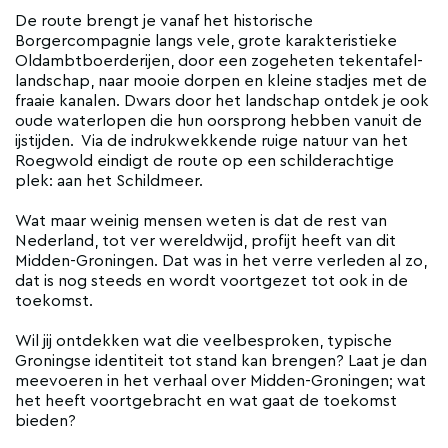
De route brengt je vanaf het historische
Borgercompagnie langs vele, grote karakteristieke
Oldambtboerderijen, door een zogeheten tekentafel-
landschap, naar mooie dorpen en kleine stadjes met de
fraaie kanalen. Dwars door het landschap ontdek je ook
oude waterlopen die hun oorsprong hebben vanuit de
ijstijden. Via de indrukwekkende ruige natuur van het
Roegwold eindigt de route op een schilderachtige
plek: aan het Schildmeer.
Wat maar weinig mensen weten is dat de rest van
Nederland, tot ver wereldwijd, profijt heeft van dit
Midden-Groningen. Dat was in het verre verleden al zo,
dat is nog steeds en wordt voortgezet tot ook in de
toekomst.
Wil jij ontdekken wat die veelbesproken, typische
Groningse identiteit tot stand kan brengen? Laat je dan
meevoeren in het verhaal over Midden-Groningen; wat
het heeft voortgebracht en wat gaat de toekomst
bieden?